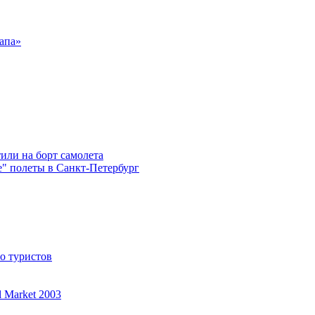
апа»
тили на борт самолета
е" полеты в Санкт-Петербург
о туристов
 Market 2003