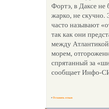
Фортэ, в Даксе не 
жарко, не скучно.
часто называют «от
так как они предс
между Атлантикой
морем, отгорожен
спрятанный за «ш
сообщает Инфо-С
Оставить отзыв