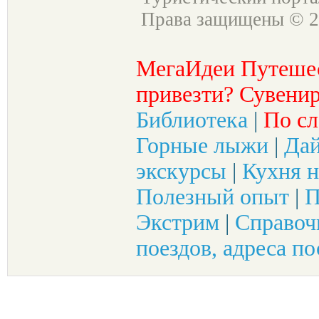
Права защищены © 2
МегаИдеи Путеше
привезти? Сувенир
Библиотека
|
По сл
Горные лыжи
|
Да
экскурсы
|
Кухня н
Полезный опыт
|
П
Экстрим
|
Справоч
поездов, адреса по