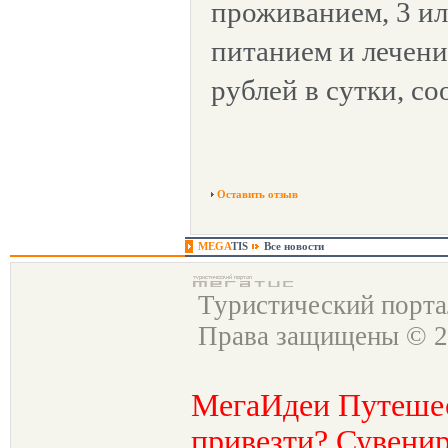
проживанием, 3 ил
питанием и лечени
рублей в сутки, с
Оставить отзыв
MEGA
TIS
Все новости
Туристический порт
Права защищены © 2
МегаИдеи Путеше
привезти? Сувенир