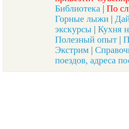
Библиотека
|
По сл
Горные лыжи
|
Да
экскурсы
|
Кухня н
Полезный опыт
|
П
Экстрим
|
Справоч
поездов, адреса по