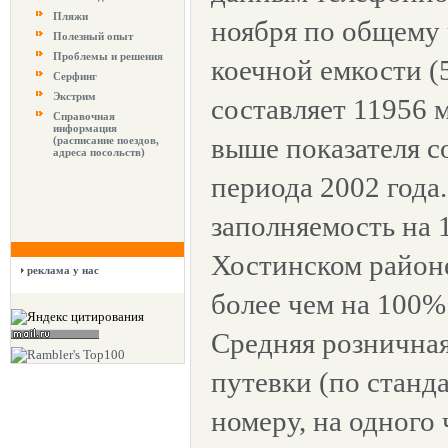
Пляжи
ноября по общему
Полезный опыт
Проблемы и решения
коечной емкости (
Серфинг
Экстрим
составляет 11956 
Справочная
информация
выше показателя 
(расписание поездов,
адреса посольств)
периода 2002 года
заполняемость на 1
Хостинском район
реклама у нас
более чем на 100%
Средняя розничная
путевки (по стан
номеру, на одного 