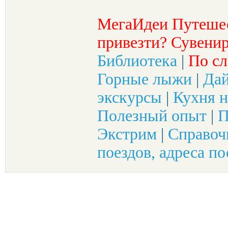
МегаИдеи Путеше
привезти? Сувенир
Библиотека
|
По сл
Горные лыжи
|
Да
экскурсы
|
Кухня н
Полезный опыт
|
П
Экстрим
|
Справоч
поездов, адреса по