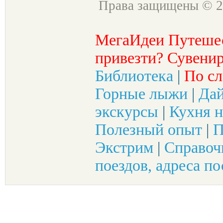
Права защищены © 2
МегаИдеи Путеше
привезти? Сувенир
Библиотека
|
По сл
Горные лыжи
|
Да
экскурсы
|
Кухня н
Полезный опыт
|
П
Экстрим
|
Справоч
поездов, адреса по