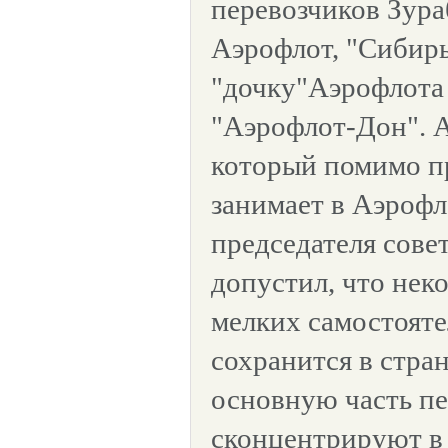
перевозчиков Зура
Аэрофлот, "Сибир
"дочку"Аэрофлота
"Аэрофлот-Дон". А
который помимо п
занимает в Аэрофл
председателя сове
допустил, что нек
мелких самостоят
сохранится в стран
основную часть пе
сконцентрируют в 