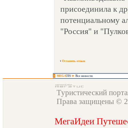
присоединила к д
потенциальному а
"Россия" и "Пулко
Оставить отзыв
MEGA
TIS
Все новости
Туристический порт
Права защищены © 2
МегаИдеи Путеше