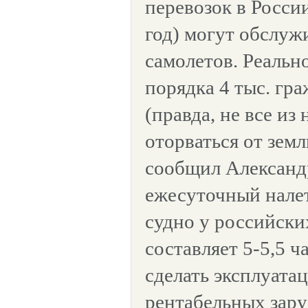
перевозок в России
год) могут обслуж
самолетов. Реально
порядка 4 тыс. гр
(правда, не все из
оторваться от земли
сообщил Александ
ежесуточный нале
судно у российск
составляет 5-5,5 ч
сделать эксплуата
рентабельных зар