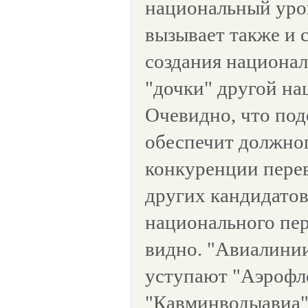
национальный уро
вызывает также и 
создания национал
"дочки" другой на
Очевидно, что под
обеспечит должно
конкуренции перев
других кандидатов
национального пер
видно. "Авиалини
уступают "Аэрофл
"Кавминводыавиа"