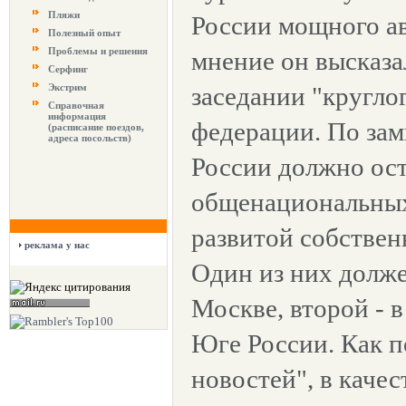
Пляжи
России мощного ав
Полезный опыт
Проблемы и решения
мнение он высказа
Серфинг
Экстрим
заседании "круглог
Справочная
информация
федерации. По зам
(расписание поездов,
адреса посольств)
России должно ост
общенациональных
развитой собствен
реклама у нас
Один из них долже
Москве, второй - в
Юге России. Как п
новостей", в качес