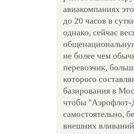
авиакомпаниях это
до 20 часов в сутк
однако, сейчас вес
общенациональную
не более чем обы
перевозчик, больш
которого составля
базирования в Мос
чтобы "Аэрофлот-
самостоятельно, б
внешних вливаний