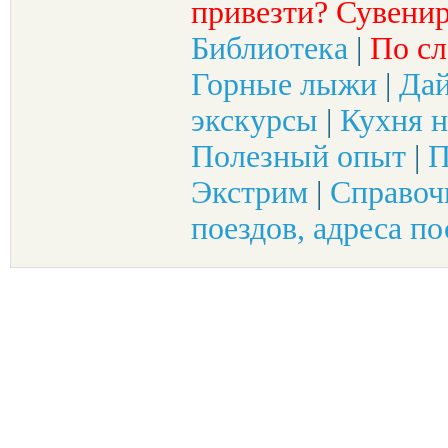
привезти? Сувенир
Библиотека
|
По сл
Горные лыжи
|
Да
экскурсы
|
Кухня н
Полезный опыт
|
П
Экстрим
|
Справоч
поездов, адреса по