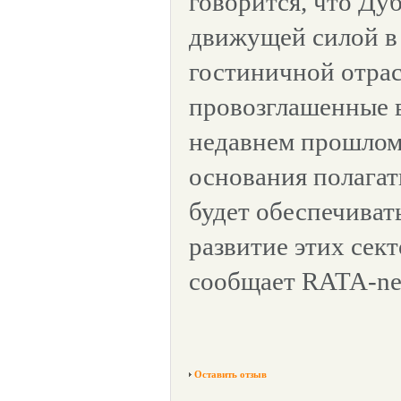
говорится, что Ду
движущей силой в
гостиничной отрас
провозглашенные в
недавнем прошлом
основания полагать
будет обеспечиват
развитие этих сек
сообщает RATA-ne
Оставить отзыв