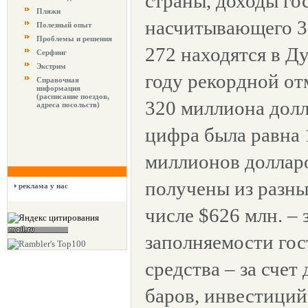
страны, доходы го
Пляжи
насчитывающего 36
Полезный опыт
Проблемы и решения
272 находятся в Ду
Серфинг
Экстрим
году рекордной от
Справочная
информация
(расписание поездов,
320 миллиона долл
адреса посольств)
цифра была равна 
миллионов долларо
получены из разны
реклама у нас
числе $626 млн. – 
заполняемости гос
средства – за счет
баров, инвестиций