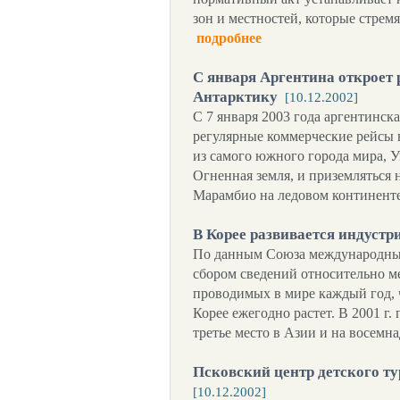
зон и местностей, которые стрем
подробнее
С января Аргентина откроет
Антарктику
[10.12.2002]
С 7 января 2003 года аргентинс
регулярные коммерческие рейсы 
из самого южного города мира, 
Огненная земля, и приземляться 
Марамбио на ледовом континент
В Корее развивается индуст
По данным Союза международных
сбором сведений относительно 
проводимых в мире каждый год,
Корее ежегодно растет. В 2001 г.
третье место в Азии и на восемн
Псковский центр детского т
[10.12.2002]