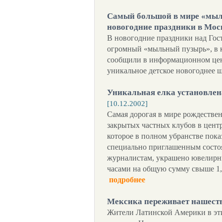
Самый большой в мире «мыл
новогодние праздники в Мо
В новогодние праздники над Го
огромный «мыльный пузырь», в 
сообщили в информационном цен
уникальное детское новогоднее шо
Уникальная елка установлен
[10.12.2002]
Самая дорогая в мире рождествен
закрытых частных клубов в центр
которое в полном убранстве пока
специально приглашенным состоя
журналистам, украшено ювелир
часами на общую сумму свыше 1,
подробнее
Мексика переживает нашест
Жители Латинской Америки в эт