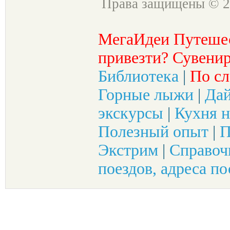
Права защищены © 2
МегаИдеи Путеше
привезти? Сувенир
Библиотека
|
По сл
Горные лыжи
|
Да
экскурсы
|
Кухня н
Полезный опыт
|
П
Экстрим
|
Справоч
поездов, адреса по