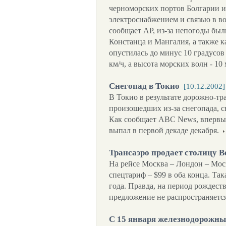
черноморских портов Болгарии и
электроснабжением и связью в во
сообщает АР, из-за непогоды бы
Констанца и Мангалия, а также к
опустилась до минус 10 градусов
км/ч, а высота морских волн - 10 
Снегопад в Токио
[10.12.2002]
В Токио в результате дорожно-т
произошедших из-за снегопада, 
Как сообщает ABC News, впервые 
выпал в первой декаде декабря.
Трансаэро продает столицу 
На рейсе Москва – Лондон – Мос
спецтариф – $99 в оба конца. Так
года. Правда, на период рождест
предложение не распространяется
С 15 января железнодорожн