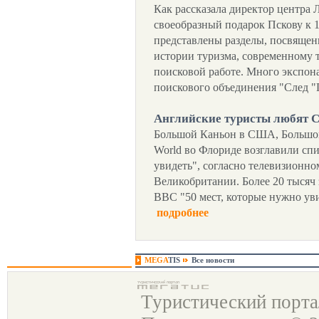
Как рассказала директор центра Л
своеобразный подарок Пскову к 1
представлены разделы, посвящен
истории туризма, современному 
поисковой работе. Много экспон
поискового объединения "След 
Английские туристы любят
Большой Каньон в США, Большой
World во Флориде возглавили спи
увидеть", согласно телевизионно
Великобритании. Более 20 тысяч
ВВС "50 мест, которые нужно уви
подробнее
MEGA
TIS
Все новости
Туристический порт