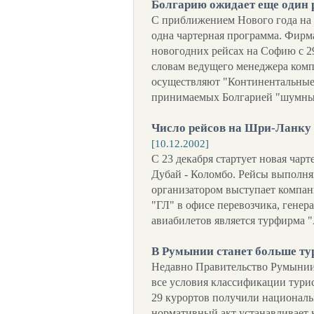
Болгарию ожидает еще один 
С приближением Нового года на 
одна чартерная программа. Фирм
новогодних рейсах на Софию с 29
словам ведущего менеджера комп
осуществляют "Континентальные
принимаемых Болгарией "шумны
Число рейсов на Шри-Ланку
[10.12.2002]
С 23 декабря стартует новая чар
Дубай - Коломбо. Рейсы выполняю
организатором выступает компан
"ГЛ" в офисе перевозчика, генер
авиабилетов является турфирма 
В Румынии станет больше ту
Недавно Правительство Румынии 
все условия классификации турис
29 курортов получили национальн
нормативный акт устанавливает 