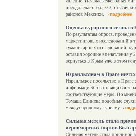
явление. Началась ежегодная ми
преодолевают более 3,5 тысяч к
районов Мексики.
подробнее
Оценка курортного сезона 
По результатам опроса, проведен
маркетинговых исследований в 
гуманитарных исследований, кур
оставил хорошие впечатления у 
вернуться в Крым уже в этом год
Израильтянам в Праге ничто
Израильское посольство в Праге 
информацией о готовящихся тера
соответствующие меры. По мнен
Томаша Елинека подобные слухи
международному туризму.
подр
Сильная метель стала причи
черноморских портов Болга
Сильная метель стала причиной