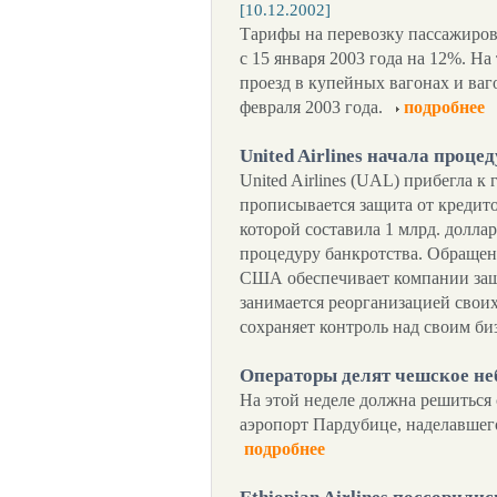
[10.12.2002]
Тарифы на перевозку пассажиро
с 15 января 2003 года на 12%. Н
проезд в купейных вагонах и ваг
февраля 2003 года.
подробнее
United Airlines начала проце
United Airlines (UAL) прибегла к 
прописывается защита от кредит
которой составила 1 млрд. доллар
процедуру банкротства. Обращени
США обеспечивает компании защи
занимается реорганизацией свои
сохраняет контроль над своим би
Операторы делят чешское н
На этой неделе должна решиться 
аэропорт Пардубице, наделавшего
подробнее