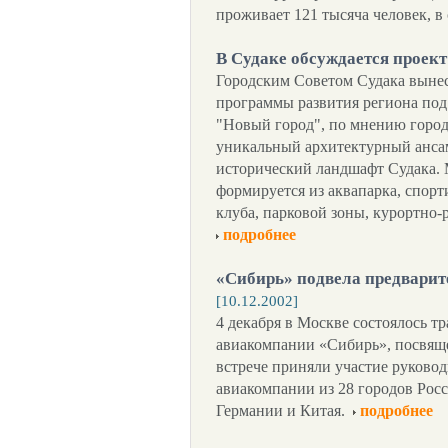
проживает 121 тысяча человек, в 
В Судаке обсуждается проект
Городским Советом Судака вынес
программы развития региона под
"Новый город", по мнению город
уникальный архитектурный анса
исторический ландшафт Судака.
формируется из аквапарка, спорт
клуба, парковой зоны, курортно
подробнее
«Сибирь» подвела предварит
[10.12.2002]
4 декабря в Москве состоялось 
авиакомпании «Сибирь», посвяще
встрече приняли участие руково
авиакомпании из 28 городов Рос
Германии и Китая.
подробнее