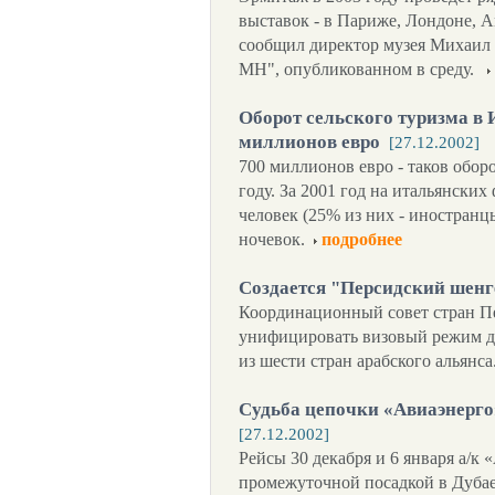
выставок - в Париже, Лондоне, А
сообщил директор музея Михаил
МН", опубликованном в среду.
Оборот сельского туризма в 
миллионов евро
[27.12.2002]
700 миллионов евро - таков обор
году. За 2001 год на итальянски
человек (25% из них - иностранц
ночевок.
подробнее
Создается "Персидский шенг
Координационный совет стран П
унифицировать визовый режим д
из шести стран арабского альянса
Судьба цепочки «Авиаэнерго
[27.12.2002]
Рейсы 30 декабря и 6 января а/к
промежуточной посадкой в Дубае