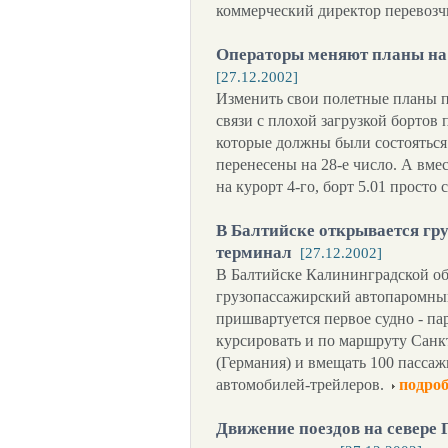
коммерческий директор перевоз
Операторы меняют планы на
[27.12.2002]
Изменить свои полетные планы п
связи с плохой загрузкой борто
которые должны были состояться 
перенесены на 28-е число. А вме
на курорт 4-го, борт 5.01 просто с
В Балтийске открывается г
терминал
[27.12.2002]
В Балтийске Калининградской об
грузопассажирский автопаромный
пришвартуется первое судно - па
курсировать и по маршруту Санкт
(Германия) и вмещать 100 пасса
автомобилей-трейлеров.
подроб
Движение поездов на севере