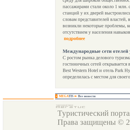
среду для широкой общественнос
пассажирами стали около 1 млн.
станций у их дверей выстроились
словам представителей властей, 
возникли некоторые проблемы, к
отсутствием у населения навыков
подробнее
Международные сети отелей 
С ростом рынка делового туризм
гостиничных сетей открывается в
Best Western Hotel и отель Park Hy
определилась с местом для своего
MEGA
TIS
Все новости
Туристический порт
Права защищены © 2