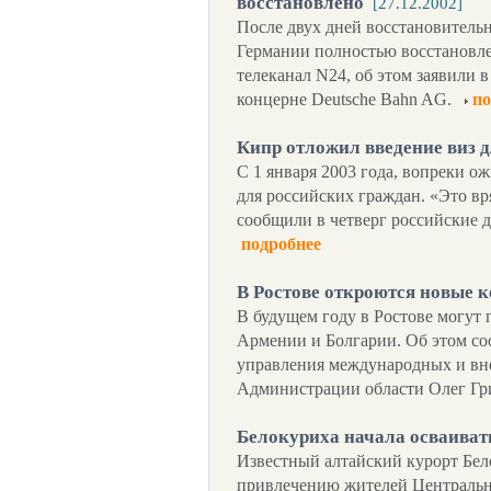
восстановлено
[27.12.2002]
После двух дней восстановительн
Германии полностью восстановл
телеканал N24, об этом заявили
концерне Deutsche Bahn AG.
по
Кипр отложил введение виз д
С 1 января 2003 года, вопреки о
для российских граждан. «Это вря
сообщили в четверг российские 
подробнее
В Ростове откроются новые 
В будущем году в Ростове могут п
Армении и Болгарии. Об этом со
управления международных и вн
Администрации области Олег Гр
Белокуриха начала осваива
Известный алтайский курорт Бел
привлечению жителей Центрально