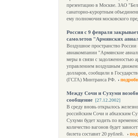
презентацию в Москве. ЗАО "Бел
санаторно-курортным объединени
ему полномочия московского пред
Россия с 9 февраля закрывае
самолетов "Армянских авиа
Воздушное пространство России с 
авиакомпании "Армянские авиал
меры в связи с задолженностью 
управлением воздушным движение
долларов, сообщили в Государст
(ГСГА) Минтранса РФ.
подробн
Между Сочи и Сухуми возоб
сообщение
[27.12.2002]
В среду вновь открылось желез
российским Сочи и абхазским Су
Сухуми будет ходить по временно
количество вагонов будет зависе
билета составит 20 рублей.
под