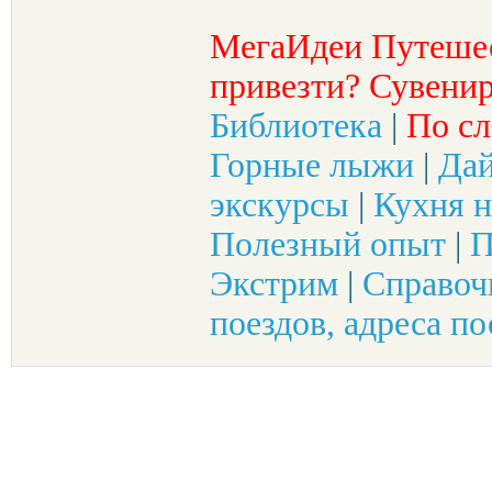
МегаИдеи Путеше
привезти? Сувенир
Библиотека
|
По сл
Горные лыжи
|
Да
экскурсы
|
Кухня н
Полезный опыт
|
П
Экстрим
|
Справоч
поездов, адреса по