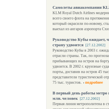
Самолеты авиакомпании KL
KLM Royal Dutch Airlines модер
всего своего флота на протяжен
который окрасили по-новому, стал
выехал из ангаров аэропорта Схи
Руководство Кубы ожидает, чт
страну удвоится
[27.12.2002]
Руководство Кубы в 2003 г. ожид
отрасли страны. Так, по прогноз
прибывающих на остров на борту
удвоится. В 2002 г. круизные суд
порты, доставив на остров 45 тыс
представители туристической от
75 тыс. туристов.
подробнее
В первый день работы метро 
млн. человек
[27.12.2002]
Первая линия метрополитена в с