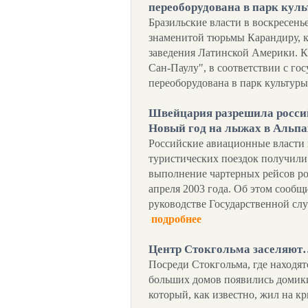
переоборудована в парк кул
Бразильские власти в воскресень
знаменитой тюрьмы Карандиру, 
заведения Латинской Америки. К
Сан-Паулу", в соответствии с го
переоборудована в парк культуры
Швейцария разрешила россий
Новый год на лыжах в Альпа
Российские авиационные власти 
туристических поездок получили
выполнение чартерных рейсов р
апреля 2003 года. Об этом сообщ
руководстве Государственной с
подробнее
Центр Стокгольма заселяют
Посреди Стокгольма, где находят
больших домов появились домики
который, как известно, жил на к