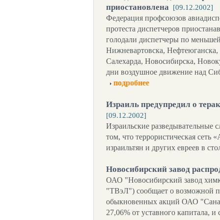
приостановлена
[09.12.2002]
Федерация профсоюзов авиадисп
протеста диспетчеров приостанав
голодали диспетчеры по меньшей 
Нижневартовска, Нефтеюганска,
Салехарда, Новосибирска, Новок
дни воздушное движение над Си
подробнее
Израиль предупредил о терак
[09.12.2002]
Израильские разведывательные 
том, что террористическая сеть 
израильтян и других евреев в ст
Новосибирский завод распро
ОАО "Новосибирский завод химк
"ТВэЛ") сообщает о возможной 
обыкновенных акций ОАО "Санат
27,06% от уставного капитала, и