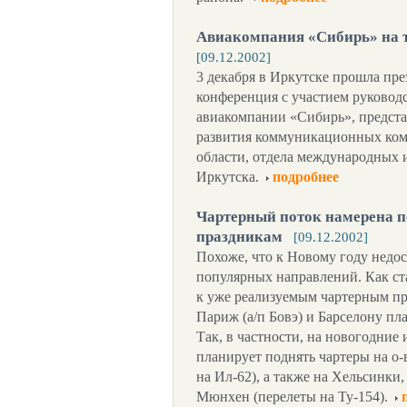
Авиакомпания «Сибирь» на 
[09.12.2002]
3 декабря в Иркутске прошла пре
конференция с участием руковод
авиакомпании «Сибирь», предста
развития коммуникационных ком
области, отдела международных 
Иркутска.
подробнее
Чартерный поток намерена п
праздникам
[09.12.2002]
Похоже, что к Новому году недос
популярных направлений. Как ст
к уже реализуемым чартерным п
Париж (а/п Бовэ) и Барселону пл
Так, в частности, на новогодние
планирует поднять чартеры на о-
на Ил-62), а также на Хельсинки
Мюнхен (перелеты на Ту-154).