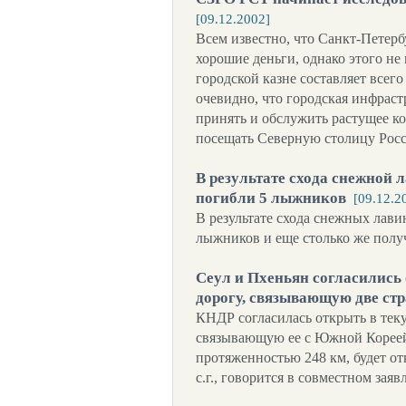
[09.12.2002]
Всем известно, что Санкт-Петерб
хорошие деньги, однако этого не 
городской казне составляет всег
очевидно, что городская инфраст
принять и обслужить растущее к
посещать Северную столицу Рос
В результате схода снежной
погибли 5 лыжников
[09.12.2
В результате схода снежных лави
лыжников и еще столько же полу
Сеул и Пхеньян согласились
дорогу, связывающую две ст
КНДР согласилась открыть в тек
связывающую ее с Южной Кореей
протяженностью 248 км, будет от
с.г., говорится в совместном зая