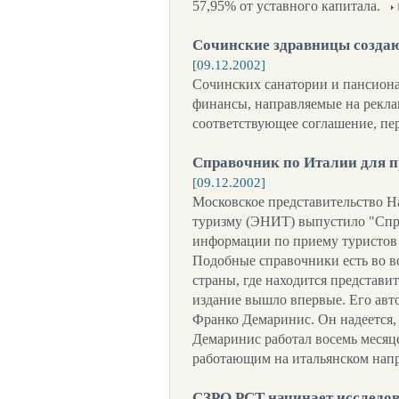
57,95% от уставного капитала.
Сочинские здравницы созда
[09.12.2002]
Сочинских санатории и пансиона
финансы, направляемые на рекла
соответствующее соглашение, пе
Справочник по Италии для п
[09.12.2002]
Московское представительство Н
туризму (ЭНИТ) выпустило "Спр
информации по приему туристов 
Подобные справочники есть во в
страны, где находится представит
издание вышло впервые. Его авто
Франко Демаринис. Он надеется, 
Демаринис работал восемь месяце
работающим на итальянском нап
СЗРО РСТ начинает исследов