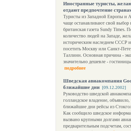
Иностранные туристы, желаю
отдают предпочтение страна
Туристы из Западной Европы и 
чаще останавливают свой выбор 
британская газета Sundy Times. 
количество людей на Западе, жел
историческим наследием СССР и
посетить Москву или Санкт-Петер
Таллинн. Основная причина - эк
значительно дешевле - гостиницы
подробнее
Шведская авиакомпания Good
ближайшие дни
[09.12.2002]
Руководство шведской авиакомпа
голландское владение, объявило,
ближайшие дни рейсы из Стокгол
Как сообщило шведское информаг
вызвано крупными долгами авиак
предварительным подсчетам, сост