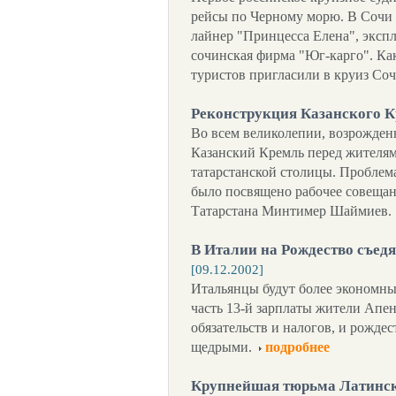
рейсы по Черному морю. В Сочи
лайнер "Принцесса Елена", экспл
сочинская фирма "Юг-карго". Как
туристов пригласили в круиз Соч
Реконструкция Казанского 
Во всем великолепии, возрожден
Казанский Кремль перед жителям
татарстанской столицы. Проблем
было посвящено рабочее совещани
Татарстана Минтимер Шаймиев.
В Италии на Рождество съед
[09.12.2002]
Итальянцы будут более экономн
часть 13-й зарплаты жители Апе
обязательств и налогов, и рожде
щедрыми.
подробнее
Крупнейшая тюрьма Латинск