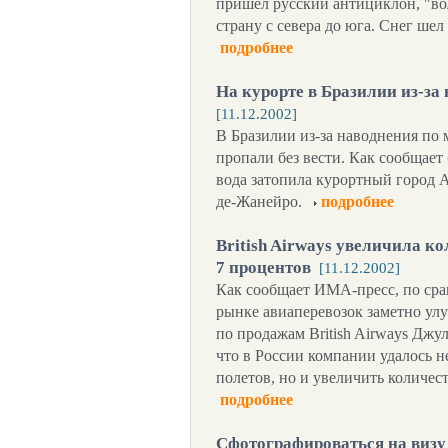
пришел русский антициклон, "во
страну с севера до юга. Снег ше
подробнее
На курорте в Бразилии из-за
[11.12.2002]
В Бразилии из-за наводнения по 
пропали без вести. Как сообщае
вода затопила курортный город А
де-Жанейро.
подробнее
British Airways увеличила к
7 процентов
[11.12.2002]
Как сообщает ИМА-пресс, по ср
рынке авиаперевозок заметно улу
по продажам British Airways Джу
что в России компании удалось н
полетов, но и увеличить количе
подробнее
Сфотографироваться на визу 