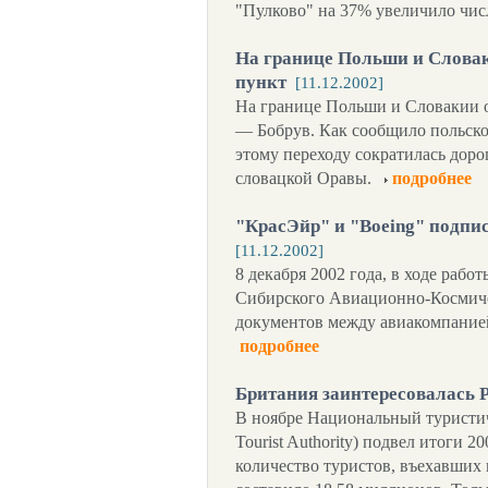
"Пулково" на 37% увеличило чис
На границе Польши и Слова
пункт
[11.12.2002]
На границе Польши и Словакии 
— Бобрув. Как сообщило польско
этому переходу сократилась доро
словацкой Оравы.
подробнее
"КрасЭйр" и "Boeing" подпи
[11.12.2002]
8 декабря 2002 года, в ходе раб
Сибирского Авиационно-Космиче
документов между авиакомпание
подробнее
Британия заинтересовалась 
В ноябре Национальный туристич
Tourist Authority) подвел итоги 2
количество туристов, въехавших