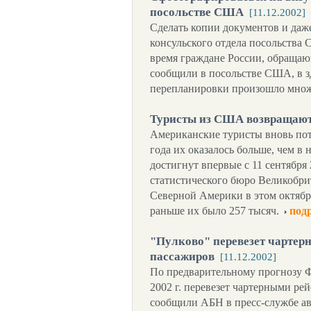
посольстве США
[11.12.2002]
Сделать копии документов и даж
консульского отдела посольства
время граждане России, обращаю
сообщили в посольстве США, в з
перепланировки произошло множ
Туристы из США возвращают
Американские туристы вновь пот
года их оказалось больше, чем в 
достигнут впервые с 11 сентябр
статистического бюро Великобри
Северной Америки в этом октябре
раньше их было 257 тысяч.
под
"Пулково" перевезет чартер
пассажиров
[11.12.2002]
По предварительному прогнозу Ф
2002 г. перевезет чартерными ре
сообщили АБН в пресс-службе ави