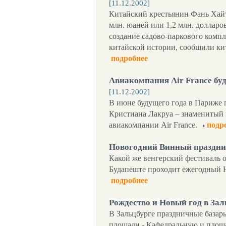
[11.12.2002]
Китайский крестьянин Фань Хай
млн. юаней или 1,2 млн. доллар
создание садово-паркового компл
китайской истории, сообщили к
подробнее
Авиакомпания Air France буд
[11.12.2002]
В июне будущего года в Париже 
Кристиана Лакруа – знаменитый
авиакомпании Air France.
подр
Новогодний Винный праздни
Какой же венгерский фестиваль о
Будапеште проходит ежегодный
подробнее
Рождество и Новый год в Зал
В Зальцбурге праздничные базар
площади - Кафедральную и площа