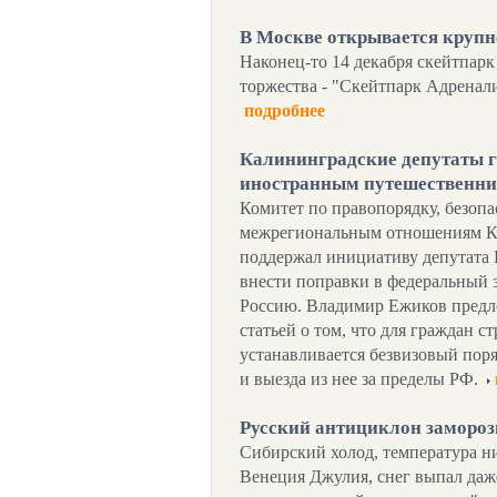
В Москве открывается круп
Наконец-то 14 декабря скейтпар
торжества - "Скейтпарк Адренал
подробнее
Калининградские депутаты г
иностранным путешественн
Комитет по правопорядку, безоп
межрегиональным отношениям К
поддержал инициативу депутата
внести поправки в федеральный з
Россию. Владимир Ежиков предл
статьей о том, что для граждан 
устанавливается безвизовый пор
и выезда из нее за пределы РФ.
Русский антициклон заморо
Сибирский холод, температура н
Венеция Джулия, снег выпал даж