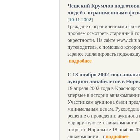
Чешский Крумлов подготовил
людей с ограниченными физ
[10.11.2002]
Граждане с ограниченными физи
проблем осмотреть старинный го
окрестности. На сайте www.ckrum
путеводитель, с помощью которо
заранее запланировать подходящ
подробнее
С 18 ноября 2002 года авиа
аукцион авиабилетов в Нори
19 апреля 2002 года в Красноярс
впервые в истории авиакомпании
Участникам аукциона были пред
минимальным ценам. Руководств
решение о проведении аукциона и
маршрутную сеть авиакомпании "
открыт в Норильске 18 ноября 20
авиакомпании.
подробнее