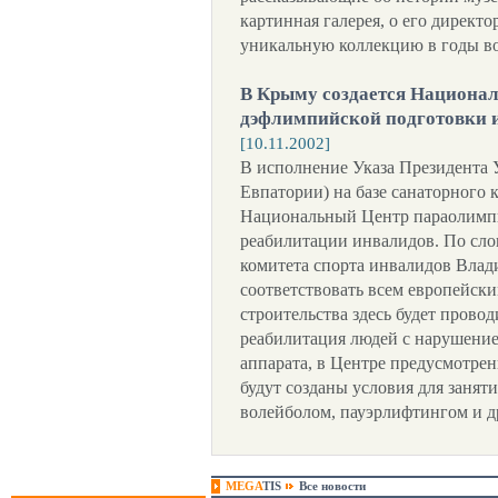
картинная галерея, о его дирек
уникальную коллекцию в годы в
В Крыму создается Национа
дэфлимпийской подготовки 
[10.11.2002]
В исполнение Указа Президента У
Евпатории) на базе санаторного
Национальный Центр параолимпи
реабилитации инвалидов. По сло
комитета спорта инвалидов Влад
соответствовать всем европейски
строительства здесь будет прово
реабилитация людей с нарушение
аппарата, в Центре предусмотрен
будут созданы условия для занят
волейболом, пауэрлифтингом и д
MEGA
TIS
Все новости