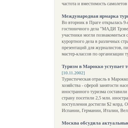
частота и вместимость самолетов
Международная ярмарка тур
Во вторник в Праге открылась 9-
гостиничного дела "МАДИ Трэвел
участники могли познакомиться 
курортного дела в различных ст
презентаций для журналистов, пи
мастер-классов по организации т
Туризм в Марокко уступает 
[10.11.2002]
Туристическая отрасль в Марокко 
хозяйства - сферой занятости на
иностранного туризма составили 
страну посетили 2,5 млн. иностр
поступления достигли $2 млрд. 
Испании, Германии, Италии, Ве
Москва обсудила актуальные