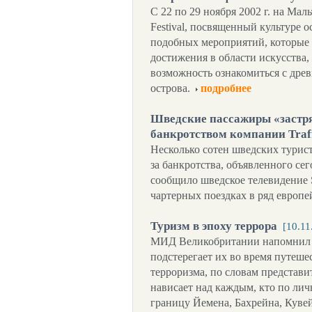
С 22 по 29 ноября 2002 г. на Мальт
Festival, посвященный культуре о
подобных мероприятий, которые
достижения в области искусства,
возможность ознакомиться с др
острова.
подробнее
Шведские пассажиры «застрял
банкротством компании Traff
Несколько сотен шведских турист
за банкротства, объявленного сег
сообщило шведское телевидение 
чартерных поездках в ряд европе
Туризм в эпоху террора
[10.11
МИД Великобритании напомнил б
подстерегает их во время путеше
терроризма, по словам представи
нависает над каждым, кто по ли
границу Йемена, Бахрейна, Кувей