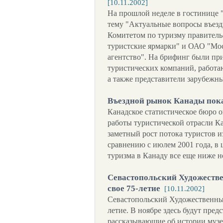
[10.11.2002]
На прошлой неделе в гостинице "
тему "Актуальные вопросы въезд
Комитетом по туризму правител
туристские ярмарки" и ОАО "Мос
агентство". На брифинг были пр
туристических компаний, работа
а также представители зарубеж
Въездной рынок Канады пока
Канадское статистическое бюро 
работы туристической отрасли Ка
заметный рост потока туристов и
сравнению с июлем 2001 года, в
туризма в Канаду все еще ниже 
Севастопольский Художестве
свое 75-летие
[10.11.2002]
Севастопольский Художественный
летие. В ноябре здесь будут пре
рассказывающие об истории музея