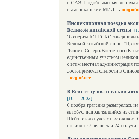
и ОАЭ. Подобными заявлениями в
и американский МИД.
подробн
Инспекционная поездка экс
Великой китайской стены
[1
Эксперты ЮНЕСКО завершили ин
Великой китайской стены "Цзюм
Ляонин Северо-Восточного Китая
единственным участком Великой 
с этим местная администрация по
достопримечательности в Список
подробнее
В Египте туристический авто
[10.11.2002]
6 ноября трагедия разыгралась на
автобус, направлявшийся из егип
Шейх, столкнулся с грузовиком. 
погибли 27 человек и 24 получи