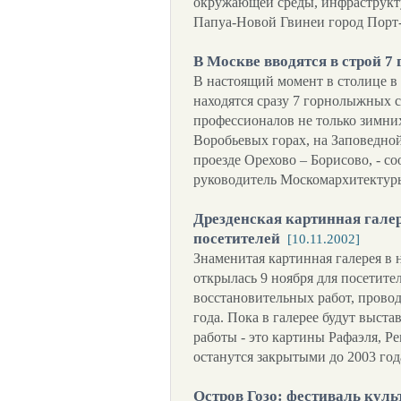
окружающей среды, инфраструкт
Папуа-Новой Гвинеи город Порт
В Москве вводятся в строй 
В настоящий момент в столице в
находятся сразу 7 горнолыжных 
профессионалов не только зимних
Воробьевых горах, на Заповедно
проезде Орехово – Борисово, - 
руководитель Москомархитектур
Дрезденская картинная гале
посетителей
[10.11.2002]
Знаменитая картинная галерея в 
открылась 9 ноября для посетите
восстановительных работ, прово
года. Пока в галерее будут выст
работы - это картины Рафаэля, Р
останутся закрытыми до 2003 год
Остров Гозо: фестиваль куль