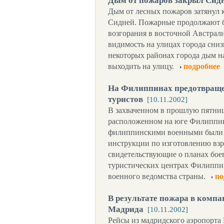
Дым от пожаров закрыл Сид
Дым от лесных пожаров затянул
Сидней. Пожарные продолжают бо
возгорания в восточной Австрали
видимость на улицах города сниз
некоторых районах города дым на
выходить на улицу.
подробнее
На Филиппинах предотвращен
туристов
[10.11.2002]
В захваченном в прошлую пятниц
расположенном на юге Филиппин
филиппинскими военными были 
инструкции по изготовлению вз
свидетельствующие о планах бое
туристических центрах Филиппи
военного ведомства страны.
по
В результате пожара в компа
Мадрида
[10.11.2002]
Рейсы из мадридского аэропорта 