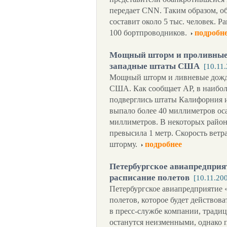
передает CNN. Таким образом, о
составит около 5 тыс. человек. 
100 бортпроводников.
подробн
Мощный шторм и проливные 
западные штаты США
[10.11
Мощный шторм и ливневые дожд
США. Как сообщает АР, в наибол
подверглись штаты Калифорния и
выпало более 40 миллиметров осад
миллиметров. В некоторых район
превысила 1 метр. Скорость ветра
шторму.
подробнее
Петербургское авиапредприя
расписание полетов
[10.11.20
Петербургское авиапредприятие 
полетов, которое будет действова
в пресс-службе компании, трад
останутся неизменными, однако 