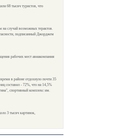
или 68 тысяч туристов, что
 на случай возможных терактов.
опасности, подписанный Джорджем
ащения рабочих мест авиакомпания
 время в районе отдохнуло почти 35
ниц составил - 72%, что на 14,5%
ина", спортивный комплекс им.
оло 3 тысяч картинок,