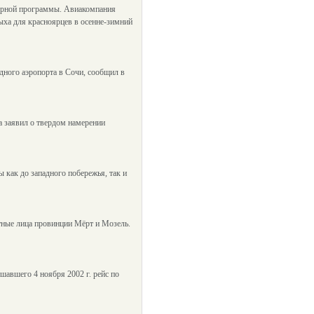
терной программы. Авиакомпания
ыха для красноярцев в осенне-зимний
дного аэропорта в Сочи, сообщил в
 заявил о твердом намерении
 как до западного побережья, так и
стные лица провинции Мёрт и Мозель.
шавшего 4 ноября 2002 г. рейс по