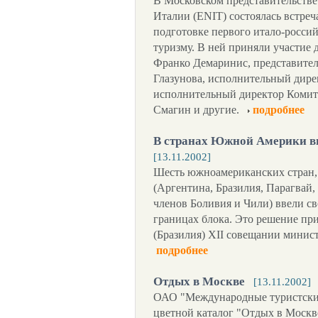
В Московском представительстве
Италии (ENIT) состоялась встреч
подготовке первого итало-росси
туризму. В ней приняли участие 
Франко Демаринис, представитель
Глазунова, исполнительный дире
исполнительный директор Комит
Смагин и другие.
подробнее
В странах Южной Америки вв
[13.11.2002]
Шесть южноамериканских стран
(Аргентина, Бразилия, Парагвай,
членов Боливия и Чили) ввели с
границах блока. Это решение пр
(Бразилия) XII совещании мини
подробнее
Отдых в Москве
[13.11.2002]
ОАО "Международные туристские
цветной каталог "Отдых в Москве