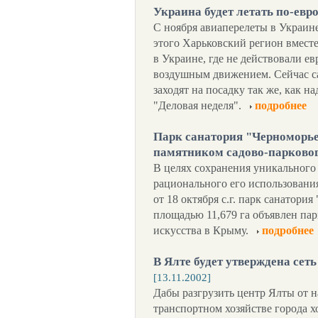
Украина будет летать по-евр
С ноября авиаперелеты в Украин
этого Харьковский регион вмест
в Украине, где не действовали е
воздушным движением. Сейчас с
заходят на посадку так же, как 
"Деловая неделя".
подробнее
Парк санатория "Черноморье
памятником садово-парковог
В целях сохранения уникального
рационального его использовани
от 18 октября с.г. парк санатория
площадью 11,679 га объявлен па
искусства в Крыму.
подробнее
В Ялте будет утверждена сет
[13.11.2002]
Дабы разгрузить центр Ялты от 
транспортном хозяйстве города х