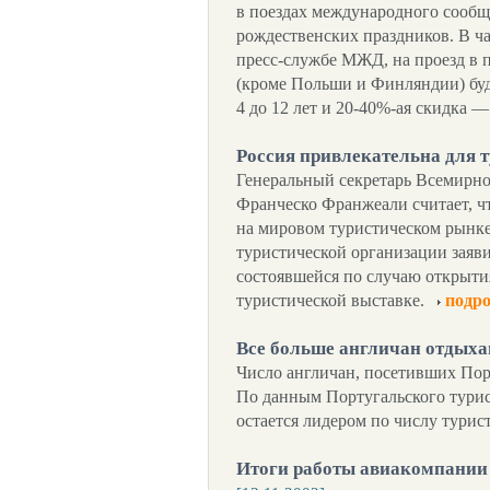
в поездах международного сообщ
рождественских праздников. В ча
пресс-службе МЖД, на проезд в 
(кроме Польши и Финляндии) буде
4 до 12 лет и 20-40%-ая скидка —
Россия привлекательна для 
Генеральный секретарь Всемирно
Франческо Франжеали считает, ч
на мировом туристическом рынке
туристической организации заяв
состоявшейся по случаю открыти
туристической выставке.
подро
Все больше англичан отдыха
Число англичан, посетивших Порт
По данным Португальского тури
остается лидером по числу турис
Итоги работы авиакомпании 