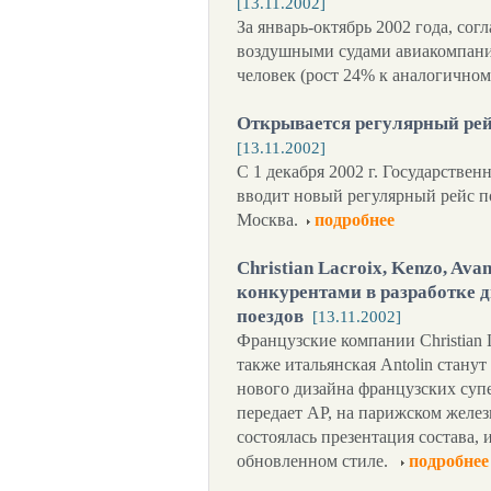
[13.11.2002]
За январь-октябрь 2002 года, со
воздушными судами авиакомпании
человек (рост 24% к аналогичном
Открывается регулярный рей
[13.11.2002]
С 1 декабря 2002 г. Государстве
вводит новый регулярный рейс п
Москва.
подробнее
Christian Lacroix, Kenzo, Ava
конкурентами в разработке 
поездов
[13.11.2002]
Французские компании Christian L
также итальянская Antolin стану
нового дизайна французских суп
передает АР, на парижском желе
состоялась презентация состава,
обновленном стиле.
подробнее