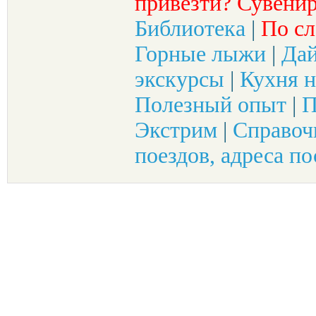
привезти? Сувенир
Библиотека
|
По сл
Горные лыжи
|
Да
экскурсы
|
Кухня н
Полезный опыт
|
П
Экстрим
|
Справоч
поездов, адреса по