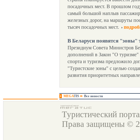
посадочных мест. В прошлом год
самый большой наплыв пассажир
железных дорог, на маршруты по
тысяч посадочных мест.
подроб
В Беларуси появятся "зоны"
Президиум Совета Министров Бе
дополнений в Закон "О туризме" 
спорта и туризма предложило до
"Туристские зоны" с целью созд
развития приоритетных направл
MEGA
TIS
Все новости
Туристический порт
Права защищены © 2