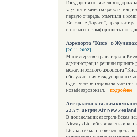
Государственная железнодорожна
улучшить качество работы нацио
первую очередь, отметили в ком
Железные Дороги", предстоит р
и повысить комфортность поездо
Аэропорта "Киев" в Жулянах
[26.11.2002]
Министерство транспорта и Киев
администрация решили принять р
международного аэропорта "Киев
обслуживания международных ав
будет модернизирована взлетно-п
новый аэровокзал.
подробнее
Австралийская авиакомпания
22,5% акций Air New Zealan
В понедельник австралийская на
Airways Ltd. объявила, что она п
Ltd. за 550 млн. новозел. долларов