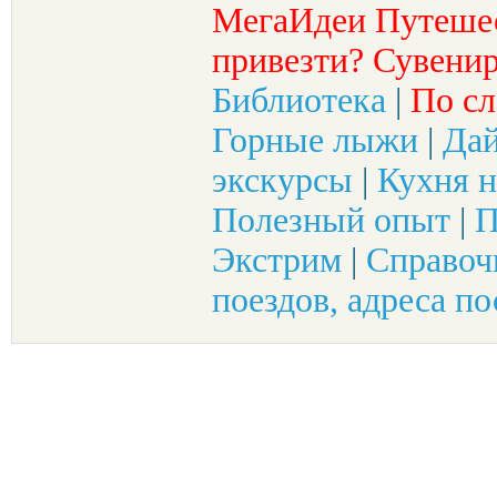
МегаИдеи Путеше
привезти? Сувенир
Библиотека
|
По сл
Горные лыжи
|
Да
экскурсы
|
Кухня н
Полезный опыт
|
П
Экстрим
|
Справоч
поездов, адреса по