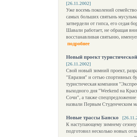
[26.11.2002]
Уже восемь поколений семейство
самых больших святынь мусульм
затвердели от гипса, его седая б
Шавали работает, не обращая вн
восстанавливая святыню, имену
подробнее
Новый проект туристическо
[26.11.2002]
Свой новый зимний проект, разр
"Евразия" и сетью спортивных б
туристическая компания "Экспре
выходного дня "Weekend на Крас
Сочи", а также спецпредложение
назвали Первым Студенческим ма
Новые трассы Банско
[26.11.
К наступающему зимнему сезону
подготовил несколько новых отл