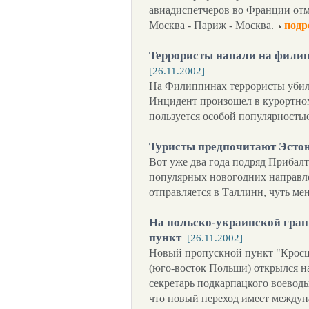
авиадиспетчеров во Франции отм
Москва - Париж - Москва.
подр
Террористы напали на филип
[26.11.2002]
На Филиппинах террористы убили
Инцидент произошел в курортном
пользуется особой популярность
Туристы предпочитают Эсто
Вот уже два года подряд Прибалт
популярных новогодних направле
отправляется в Таллинн, чуть мен
На польско-украинской гра
пункт
[26.11.2002]
Новый пропускной пункт "Кросц
(юго-восток Польши) открылся на
секретарь подкарпацкого воево
что новый переход имеет междун