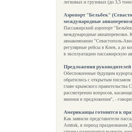
легковых и грузовых (до 3,5 тонн
Аэропорт "Бельбек" (Севаст
международные авиаперевоз
Пассажирский аэропорт "Бельбек
международные авиаперевозки. 
авиакомпании "Севастополь-Авиа
регулярные рейсы в Киев, а до к
в эксплуатацию пассажирскую а
Предложения руководителей
Обеспокоенные будущим курорта
обратились с открытым письмом 
главе крымского правительства
рассмотрении вопросов, касающи
мнения и предложения", - говори
Американцы готовятся к пр
Как заявили представители пас
Amtrak, в период празднования 
страны планируется вывести доп