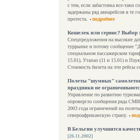
с тем, если забастовка все-таки 
задержаны ряд авиарейсов в те го
протеста.
подробнее
Кошелек или сервис? Выбор
Спецпредложения на высокие дат
туррынке и потому сообщение "
специальном пассажирском тарифе
15.01), Утапао (11 и 15.01) и Пху
Стоимость билета на эти рейсы с
Полеты "шумных" самолетов 
праздники не ограничивают
Управление по развитию туризма
опровергло сообщения ряда СМИ 
2003 года ограничений на полет
североафриканскую страну.
под
В Бельгии улучшится качест
[26.11.2002]