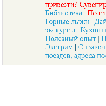
привезти? Сувенир
Библиотека
|
По сл
Горные лыжи
|
Да
экскурсы
|
Кухня н
Полезный опыт
|
П
Экстрим
|
Справоч
поездов, адреса по