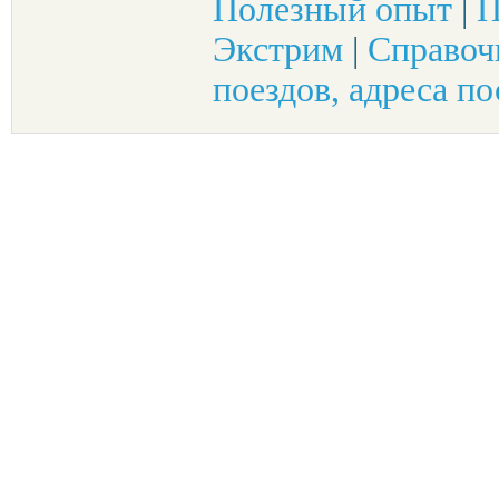
Полезный опыт
|
П
Экстрим
|
Справоч
поездов, адреса по