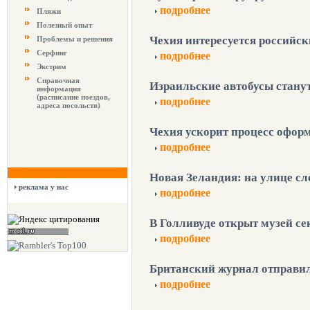
подробнее
Пляжи
Полезный опыт
Чехия интересуется российс
Проблемы и решения
Серфинг
подробнее
Экстрим
Справочная
Израильские автобусы стан
информация
(расписание поездов,
подробнее
адреса посольств)
Чехия ускорит процесс офор
подробнее
Новая Зеландия: на улице с
реклама у нас
подробнее
В Голливуде открыт музей се
подробнее
Британский журнал отправил
подробнее