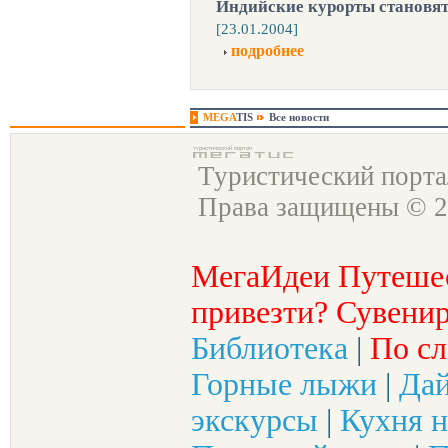
Индийские курорты становят
[23.01.2004]
подробнее
MEGA
TIS
Все новости
Туристический порт
Права защищены © 2
МегаИдеи Путеше
привезти? Сувенир
Библиотека
|
По сл
Горные лыжи
|
Да
экскурсы
|
Кухня н