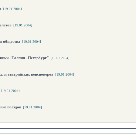
ы
[19.01.2004]
елетов
[19.01.2004]
з общества
[19.01.2004]
нки - Таллин - Петербург"
[19.01.2004]
 для австрийских пенсионеров
[19.01.2004]
[19.01.2004]
ние поездов
[19.01.2004]