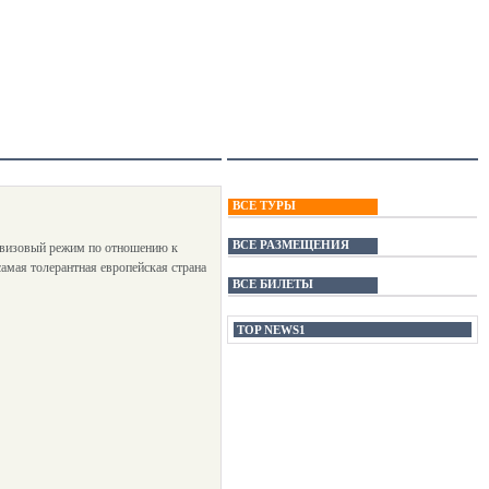
ВСЕ ТУРЫ
ВСЕ РАЗМЕЩЕНИЯ
у визовый режим по отношению к
амая толерантная европейская страна
ВСЕ БИЛЕТЫ
TOP NEWS1