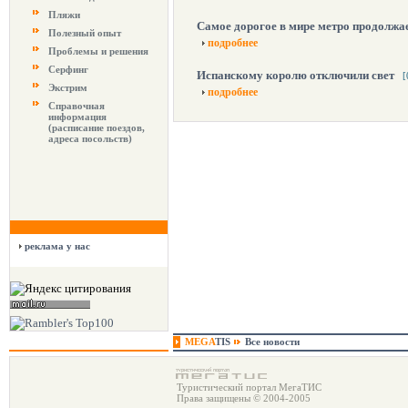
Пляжи
Самое дорогое в мире метро продолжа
Полезный опыт
подробнее
Проблемы и решения
Серфинг
Испанскому королю отключили свет
[
Экстрим
подробнее
Справочная
информация
(расписание поездов,
адреса посольств)
реклама у нас
MEGA
TIS
Все новости
Туристический портал МегаТИС
Права защищены © 2004-2005