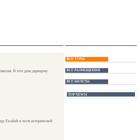
ВСЕ ТУРЫ
ВСЕ РАЗМЕЩЕНИЯ
иколая. В этот день дарящему
ВСЕ БИЛЕТЫ
TOP NEWS1
ду Escalade в честь исторической