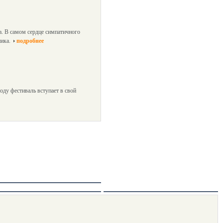
а. В самом сердце симпатичного
ика.
подробнее
оду фестиваль вступает в свой