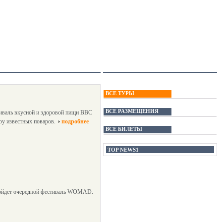
ВСЕ ТУРЫ
ВСЕ РАЗМЕЩЕНИЯ
тиваль вкусной и здоровой пищи BBC
оу известных поваров.
подробнее
ВСЕ БИЛЕТЫ
TOP NEWS1
 пройдет очередной фестиваль WOMAD.