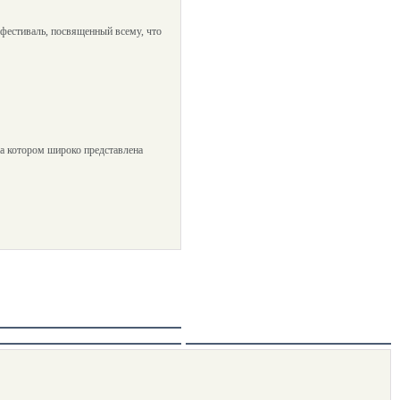
- фестиваль, посвященный всему, что
а котором широко представлена