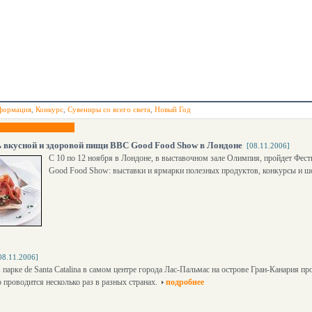
формация
,
Конкурс
,
Сувениры со всего света
,
Новый Год
 вкусной и здоровой пищи BBC Good Food Show в Лондоне
[08.11.2006]
С 10 по 12 ноября в Лондоне, в выставочном зале Олимпия, пройдет Фес
Good Food Show: выставки и ярмарки полезных продуктов, конкурсы и ш
08.11.2006]
в парке de Santa Catalina в самом центре города Лас-Пальмас на острове Гран-Канария
 проводится несколько раз в разных странах.
подробнее