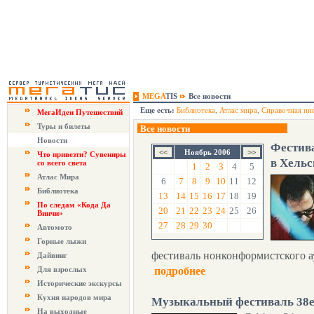
MEGA
TIS
Все новости
Еще есть:
Библиотека
,
Атлас мира
,
Справочная ин
МегаИдеи Путешествий
Туры и билеты
Все новости
Новости
Фестива
Ноябрь 2006
Что привезти? Сувениры
в Хель
со всего света
1
2
3
4
5
Атлас Мира
6
7
8
9
10
11
12
Библиотека
13
14
15
16
17
18
19
По следам «Кода Да
20
21
22
23
24
25
26
Винчи»
27
28
29
30
Автомото
Горные лыжи
фестиваль нонконформистского а
Дайвинг
Для взрослых
подробнее
Исторические экскурсы
Кухня народов мира
Музыкальный фестиваль 38e 
На выходные