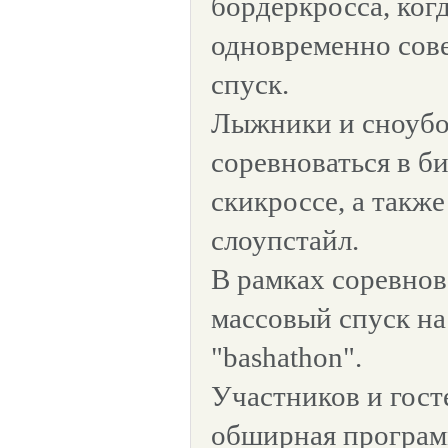
бордеркросса, ког
одновременно сов
спуск.
Лыжники и сноубо
соревноваться в би
скикроссе, а такж
слоупстайл.
В рамках соревно
массовый спуск на
"bashathon".
Участников и гост
обширная програм