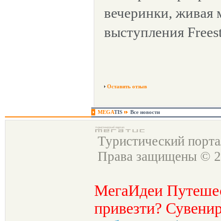
вечеринки, живая 
выступления Frees
Оставить отзыв
MEGA
TIS
Все новости
Туристический порт
Права защищены © 2
МегаИдеи Путеше
привезти? Сувенир