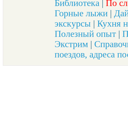
Библиотека
|
По сл
Горные лыжи
|
Да
экскурсы
|
Кухня н
Полезный опыт
|
П
Экстрим
|
Справоч
поездов, адреса по