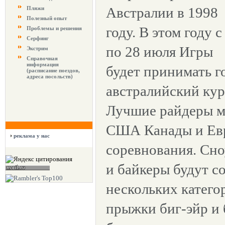
Австралии в 1998
Пляжи
Полезный опыт
году. В этом году с
Проблемы и решения
Серфинг
по 28 июля Игры
Экстрим
Справочная
информация
будет принимать 
(расписание поездов,
адреса посольств)
австралийский кур
Лучшие райдеры м
США Канады и Евр
реклама у нас
соревнования. Сн
и байкеры будут с
нескольких категор
прыжки биг-эйр и 