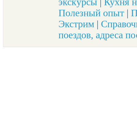
экскурсы
|
Кухня н
Полезный опыт
|
П
Экстрим
|
Справоч
поездов, адреса по