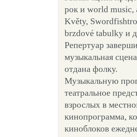
рок и world music
Květy, Swordfishtr
brzdové tabulky и 
Репертуар заверши
музыкальная сцена
отдана фолку.
Музыкальную про
театральное предс
взрослых в местно
кинопрограмма, ко
киноблоков ежедне