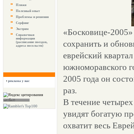
Пляжи
Полезный опыт
Проблемы и решения
Серфинг
Экстрим
«Босковице-2005»
Справочная
информация
сохранить и обно
(расписание поездов,
адреса посольств)
еврейский квартал
южноморавского го
2005 года он состо
реклама у нас
раз.
В течение четырех
увидят богатую пр
охватит весь Евре