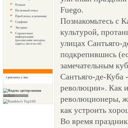
Пляжи
Fuego.
Полезный опыт
Проблемы и решения
Познакомьтесь с К
Серфинг
Экстрим
культурой, протан
Справочная
информация
(расписание поездов,
улицах Сантьяго-д
адреса посольств)
подкрепившись (ес
замечательным ку
Сантьяго-де-Куба 
реклама у нас
революции». Как и
революционеры, ж
как устроить хоро
Во время праздник