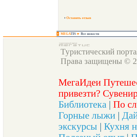
Оставить отзыв
MEGA
TIS
Все новости
Туристический порт
Права защищены © 2
МегаИдеи Путеше
привезти? Сувенир
Библиотека
|
По сл
Горные лыжи
|
Да
экскурсы
|
Кухня н