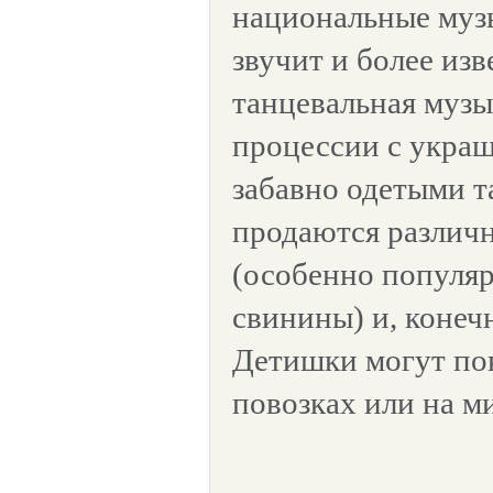
национальные муз
звучит и более из
танцевальная музы
процессии с укра
забавно одетыми т
продаются различ
(особенно популя
свинины) и, конечн
Детишки могут пок
повозках или на м