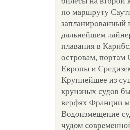
билеты на второй 
по маршруту Саут
запланированный н
дальнейшем лайнер
плавания в Карибс
островам, портам
Европы и Средизе
Крупнейшее из су
круизных судов бы
верфях Франции ме
Водоизмещение су
чудом современной