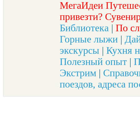
МегаИдеи Путеше
привезти? Сувенир
Библиотека
|
По сл
Горные лыжи
|
Да
экскурсы
|
Кухня н
Полезный опыт
|
П
Экстрим
|
Справоч
поездов, адреса по