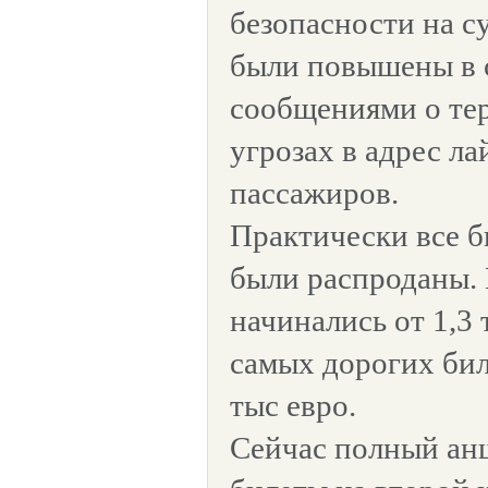
безопасности на су
были повышены в 
сообщениями о те
угрозах в адрес ла
пассажиров.
Практически все б
были распроданы.
начинались от 1,3 
самых дорогих бил
тыс евро.
Сейчас полный ан