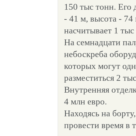
150 тыс тонн. Его 
- 41 м, высота - 7
насчитывает 1 тыс 
На семнадцати пал
небоскреба оборуд
которых могут од
разместиться 2 тыс
Внутренняя отделк
4 млн евро.
Находясь на борту
провести время в т