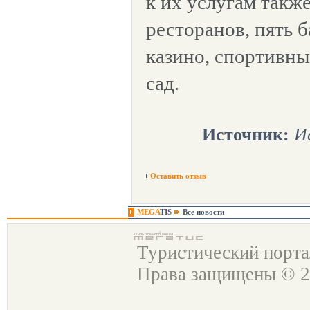
к их услугам также
ресторанов, пять б
казино, спортивны
сад.
Источник:
И
Оставить отзыв
MEGA
TIS
Все новости
Туристический порт
Права защищены © 2