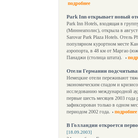
подробнее
Park Inn открывает новый от
Park Inn Hotels, входящая в групп
(Миннеаполис), открыла в август
Sarovar Park Plaza Hotels. Отель 
популярном курортном месте Кан
аэропорта, в 48 км от Маргао (юж
Панаджи (столица штата).
подр
Отели Германии подсчитыва
Немецкие отели переживают тяж
экономическим спадом и кризисо
исследованию международной ауд
первые шесть месяцев 2003 года 
зафиксирован только в одном мес
периодом 2002 года.
подробнее
В Голландии откроется перво
[18.09.2003]