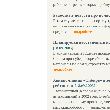
рабочие встречи, которые пройду
Радостные новости про поль
В том случае, если в паспорте у 
чешская или словацкая виза, оф
придется.
подробнее
Планируется восстановить и
[18.09.2003]
В конце недели в Юхнове прошло
Совета при губернаторе области
материалы по благоустройству м
подробнее
Авиакомпания «Сибирь» в зе
рейтингов
[18.09.2003]
Авторитетный деловой журнал Air
авиакомпаний в 2002 году. В рей
мира по основному производств
пассажирообороту — авиакомпани