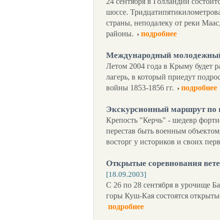
24 сентября в Голландии состоит
шоссе. Тридцатипятикилометрова
страны, неподалеку от реки Маас
районы.
подробнее
Международный молодежный
Летом 2004 года в Крыму будет
лагерь, в который приедут подро
войны 1853-1856 гг.
подробнее
Экскурсионный маршрут по 
Крепость "Керчь" - шедевр форт
перестав быть военным объектом
восторг у историков и своих пер
Открытые соревнования вете
[18.09.2003]
С 26 по 28 сентября в урочище Ба
горы Куш-Кая состоятся открыты
подробнее