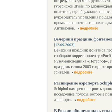
потребует 137,5 млн. рублей. Об
губернской Думы по здравоохра
политике, где обсуждался проек
руководитель управления по дел
промышленности и торговли адм
Антимонов.
подробнее
Вечерний праздник фонтанов 
[12.09.2003]
Вечерний праздник фонтанов про
сообщили корреспонденту «Росба
музея-заповедника «Петергоф», 
праздник сезона 2003 года, котор
зрителей.
подробнее
Расширение аэропорта Schiph
Schiphol намерен построить допо
посадочные полосы, которые пози
аэропорта.
подробнее
В России обнаружилась стол