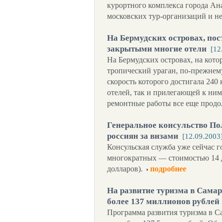
курортного комплекса города Ан
московских тур-организаций и 
На Бермудских островах, пос
закрытыми многие отели
[12
На Бермудских островах, на кот
тропический ураган, по-прежнему
скорость которого достигала 240
отелей, так и прилегающей к ним
ремонтные работы все еще продо
Генеральное консульство П
россиян за визами
[12.09.2003
Консульская служба уже сейчас г
многократных — стоимостью 14 д
долларов).
подробнее
На развитие туризма в Самар
более 137 миллионов рублей
Программа развития туризма в С