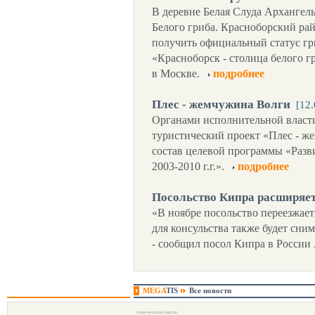
В деревне Белая Слуда Архангел
Белого гриба. Красноборский рай
получить официальный статус гр
«Красноборск - столица белого г
в Москве.
подробнее
Плес - жемчужина Волги
[12
Органами исполнительной власти
туристический проект «Плес - ж
состав целевой программы «Разв
2003-2010 г.г.».
подробнее
Посольство Кипра расширяе
«В ноябре посольство переезжает
для консульства также будет сни
- сообщил посол Кипра в России
MEGA
TIS
Все новости