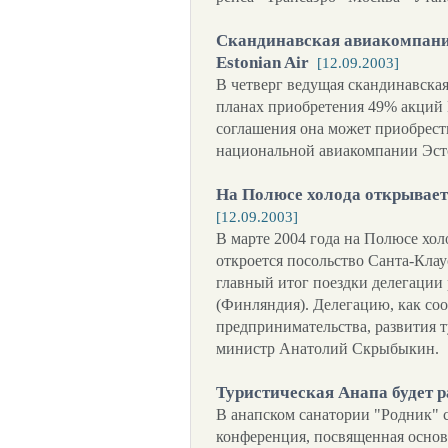
Cкандинавская авиакомпани
Estonian Air
[12.09.2003]
В четверг ведущая скандинавска
планах приобретения 49% акций E
соглашения она может приобрест
национальной авиакомпании Эс
На Полюсе холода открывает
[12.09.2003]
В марте 2004 года на Полюсе холо
откроется посольство Санта-Клау
главный итог поездки делегации
(Финляндия). Делегацию, как со
предпринимательства, развития т
министр Анатолий Скрыбыкин.
Туристическая Анапа будет р
В анапском санатории "Родник" с
конференция, посвященная основ