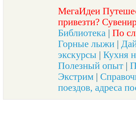
МегаИдеи Путеше
привезти? Сувенир
Библиотека
|
По сл
Горные лыжи
|
Да
экскурсы
|
Кухня н
Полезный опыт
|
П
Экстрим
|
Справоч
поездов, адреса по