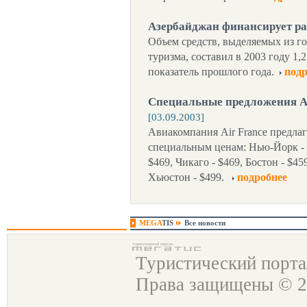
Азербайджан финансирует ра
Объем средств, выделяемых из г
туризма, составил в 2003 году 1,
показатель прошлого года.
подр
Специальные предложения Ai
[03.09.2003]
Авиакомпания Air France предла
специальным ценам: Нью-Йорк - 
$469, Чикаго - $469, Бостон - $4
Хьюстон - $499.
подробнее
MEGA
TIS
Все новости
Туристический порт
Права защищены © 2