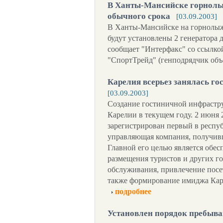
В Ханты-Мансийске горнолы
обычного срока
[03.09.2003]
В Ханты-Мансийске на горнолыж
будут установлены 2 генератора д
сообщает "Интерфакс" со ссылко
"СпортТрейд" (генподрядчик объ
Карелия всерьез занялась г
[03.09.2003]
Создание гостиничной инфрастру
Карелии в текущем году. 2 июня 
зарегистрирован первый в респу
управляющая компания, получивш
Главной его целью является обе
размещения туристов и других го
обслуживания, привлечение посет
также формирование имиджа Каре
подробнее
Установлен порядок пребыва