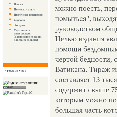
Пляжи
можно поесть, пер
Полезный опыт
Проблемы и решения
помыться", выходя
Серфинг
Экстрим
руководством обще
Справочная
информация
Целью издания явл
(расписание поездов,
адреса посольств)
помощи бездомным
чертой бедности, 
Ватикана. Тираж и
реклама у нас
составляет 13 тыс
содержит свыше 75
которым можно по
большая часть кот