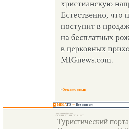
христианскую нап
Естественно, что 
поступит в продажу
на бесплатных рож
в церковных прихо
MIGnews.com.
Оставить отзыв
MEGA
TIS
Все новости
Туристический порт