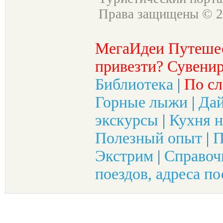
Права защищены © 2
МегаИдеи Путеше
привезти? Сувенир
Библиотека
|
По сл
Горные лыжи
|
Да
экскурсы
|
Кухня н
Полезный опыт
|
П
Экстрим
|
Справоч
поездов, адреса по