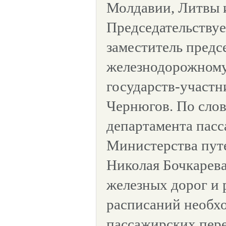
Молдавии, Литвы и
Председательствуе
заместитель предс
железнодорожному
государств-участ
Чернюгов. По слов
департамента пас
Министерства пут
Николая Бочкарева
железных дорог и 
расписаний необхо
пассажирских пере