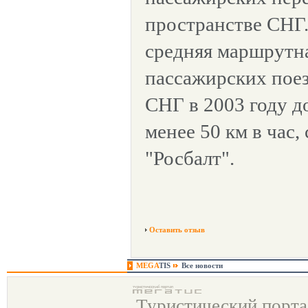
пространстве СНГ.
средняя маршрутна
пассажирских пое
СНГ в 2003 году д
менее 50 км в час
"Росбалт".
Оставить отзыв
MEGA
TIS
Все новости
Туристический порт