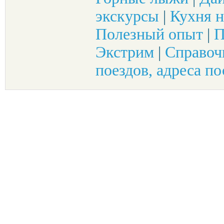
экскурсы
|
Кухня н
Полезный опыт
|
П
Экстрим
|
Справоч
поездов, адреса по