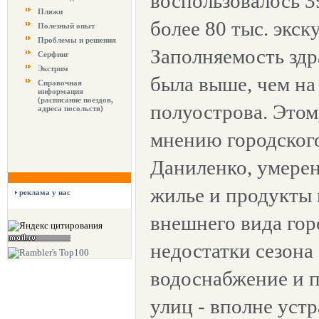
воспользовалось 3
Пляжи
более 80 тыс. экск
Полезный опыт
Проблемы и решения
Заполняемость здр
Серфинг
Экстрим
была выше, чем на
Справочная
информация
(расписание поездов,
полуострова. Этом
адреса посольств)
мнению городског
Даниленко, умерен
жилье и продукты
реклама у нас
внешнего вида гор
недостатки сезона
водоснабжение и 
улиц - вполне уст