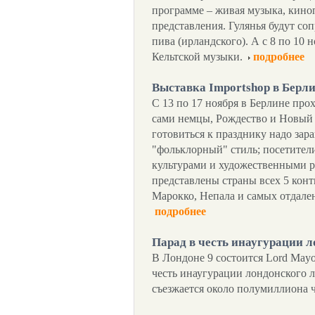
программе – живая музыка, кино
представления. Гулянья будут с
пива (ирландского). А с 8 по 10 
Кельтской музыки.
подробнее
Выставка Importshop в Берл
С 13 по 17 ноября в Берлине прох
сами немцы, Рождество и Новый г
готовиться к празднику надо зара
"фольклорный" стиль; посетители
культурами и художественными р
представлены страны всех 5 кон
Марокко, Непала и самых отдале
подробнее
Парад в честь инаугурации 
В Лондоне 9 состоится Lord Mayo
честь инаугурации лондонского л
съезжается около полумиллиона 