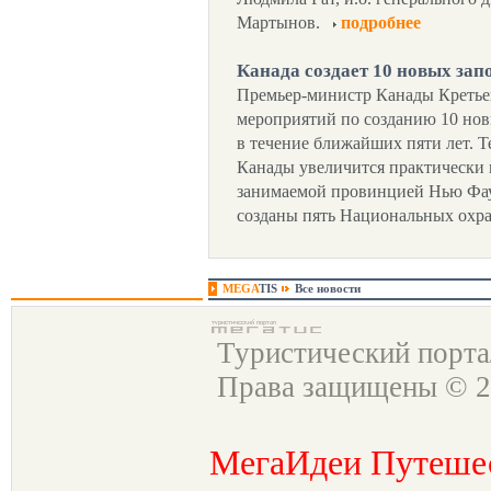
Мартынов.
подробнее
Канада создает 10 новых за
Премьер-министр Канады Кретьен
мероприятий по созданию 10 но
в течение ближайших пяти лет. 
Канады увеличится практически 
занимаемой провинцией Нью Фау
созданы пять Национальных охр
MEGA
TIS
Все новости
Туристический порт
Права защищены © 2
МегаИдеи Путеше