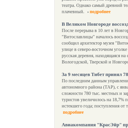
театра. Однако самый древний те
плачевный.
подробнее
В Великом Новгороде воссоз
После перерыва в 10 лет в Новго
"Витославлицы" началось воссоз
сообщил архитектор музея "Вито
улице в северо-восточном уголке
русская деревня, находящаяся на 
Вологодской, Тверской и Новгор
За 9 месяцев Тибет принял 7
По последним данным управления
автономного района (ТАР), с янв
сложности 780 тыс. местных и з
туристов увеличилось на 18,7% 
истекшего года; поступления от 
подробнее
Авиакомпания "КрасЭйр" при