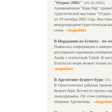
"Отдых-2002"
[16.10.2002]
Авиакомпания "КрасЭйр" примет
туристической выставке "Отдых-2
по 19 октября 2002 года. Выставк
международная туристическая вы
сезон.
подробнее
В Иорданию из Египта - по 
Появилась информация о намерен
регулярным паромным сообщение
Акабу с египетской Табой. В нас
Египта по морю можно только из
подробнее
В Аргентине бушует буря
[16.
В туристических районах провин
бушует буря. Без вести пропал од
эвакуированы. Об этом сообщили
обороны Аргентины.
подробне