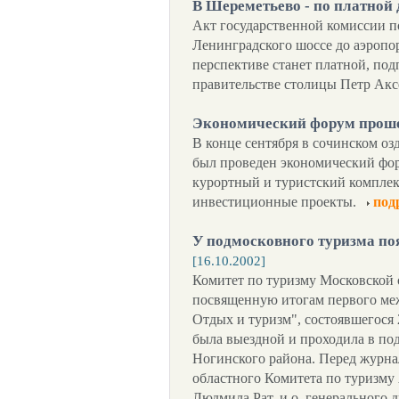
В Шереметьево - по платной
Акт государственной комиссии п
Ленинградского шоссе до аэропор
перспективе станет платной, под
правительстве столицы Петр Акс
Экономический форум прош
В конце сентября в сочинском о
был проведен экономический фор
курортный и туристский комплек
инвестиционные проекты.
под
У подмосковного туризма по
[16.10.2002]
Комитет по туризму Московской 
посвященную итогам первого ме
Отдых и туризм", состоявшегося 
была выездной и проходила в по
Ногинского района. Перед журна
областного Комитета по туризму
Людмила Рат, и.о. генерального 