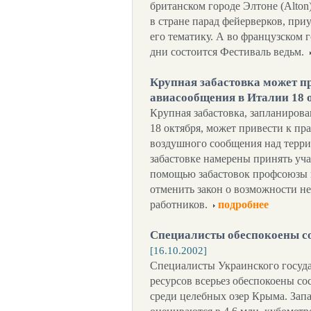
британском городе Элтоне (Alton
в стране парад фейерверков, пр
его тематику. А во французском г
дни состоится Фестиваль ведьм.
Крупная забастовка может п
авиасообщения в Италии 18 
Крупная забастовка, запланиров
18 октября, может привести к п
воздушного сообщения над террит
забастовке намерены принять уча
помощью забастовок профсоюзы п
отменить закон о возможности н
работников.
подробнее
Специалисты обеспокоены с
[16.10.2002]
Специалисты Украинского госуд
ресурсов всерьез обеспокоены с
среди целебных озер Крыма. Запа