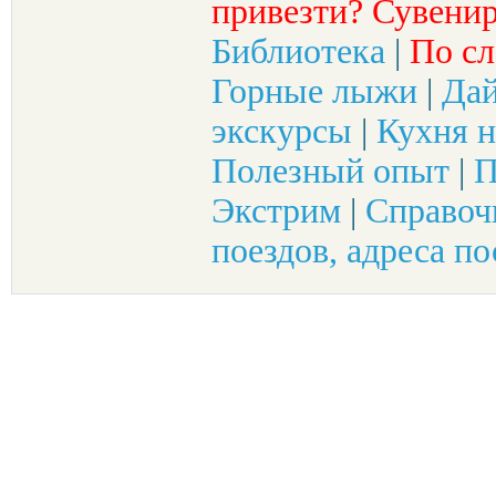
привезти? Сувенир
Библиотека
|
По сл
Горные лыжи
|
Да
экскурсы
|
Кухня н
Полезный опыт
|
П
Экстрим
|
Справоч
поездов, адреса по