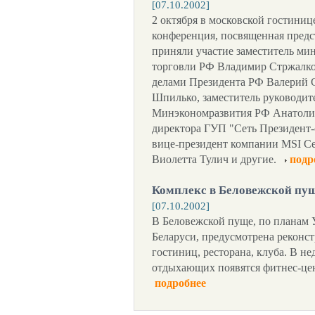
[07.10.2002]
2 октября в московской гостиниц
конференция, посвященная предс
приняли участие заместитель мин
торговли РФ Владимир Стржалко
делами Президента РФ Валерий 
Шпилько, заместитель руководит
Минэкономразвития РФ Анатолий
директора ГУП "Сеть Президент-
вице-президент компании MSI Се
Виолетта Тулич и другие.
подр
Комплекс в Беловежской пущ
[07.10.2002]
В Беловежской пуще, по планам 
Беларуси, предусмотрена реконст
гостиниц, ресторана, клуба. В н
отдыхающих появятся фитнес-цен
подробнее