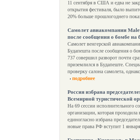
11 сентября в США и едва не закр
открытия фестиваля, было выпито
20% больше прошлогоднего показ
Самолет авиакомпании Malev
после сообщения о бомбе на 
Самолет венгерской авиакомпании
Будапешта после сообщения о бом
737 совершил разворот почти сраз
приземлился в Будапеште. Специ
проверку салона самолета, однак
подробнее
Россия избрана председателе
Всемирной туристической о
На 69 сессии исполнительного с
организации, которая проходила 
единогласно избрана председател
новые права РФ вступит 1 января