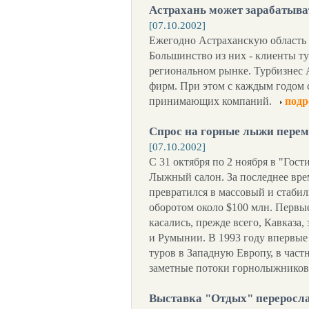
Астрахань может зарабатыва
[07.10.2002]
Ежегодно Астраханскую область 
Большинство из них - клиенты т
региональном рынке. Турбизнес А
фирм. При этом с каждым годом 
принимающих компаний.
подр
Спрос на горные лыжи перем
[07.10.2002]
С 31 октября по 2 ноября в "Го
Лыжный салон. За последнее вр
превратился в массовый и стаби
оборотом около $100 млн. Первы
касались, прежде всего, Кавказа
и Румынии. В 1993 году впервые
туров в Западную Европу, в част
заметные потоки горнолыжников 
Выставка "Отдых" переросл