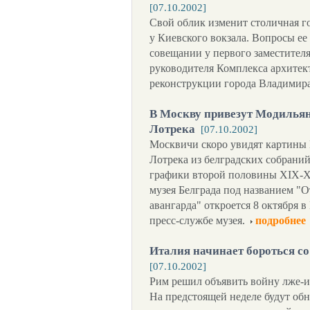
[07.10.2002]
Свой облик изменит столичная г
у Киевского вокзала. Вопросы ее
совещании у первого заместителя
руководителя Комплекса архитект
реконструкции города Владимира
В Москву привезут Модильяни
Лотрека
[07.10.2002]
Москвичи скоро увидят картины 
Лотрека из белградских собрани
графики второй половины XIX-X
музея Белграда под названием "О
авангарда" откроется 8 октября
пресс-службе музея.
подробнее
Италия начинает бороться с
[07.10.2002]
Рим решил объявить войну лже-и
На предстоящей неделе будут об