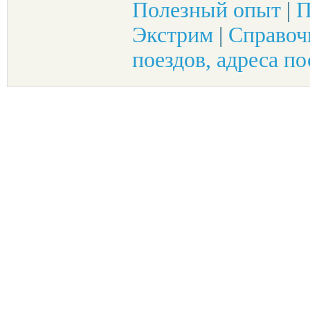
Полезный опыт
|
П
Экстрим
|
Справоч
поездов, адреса по