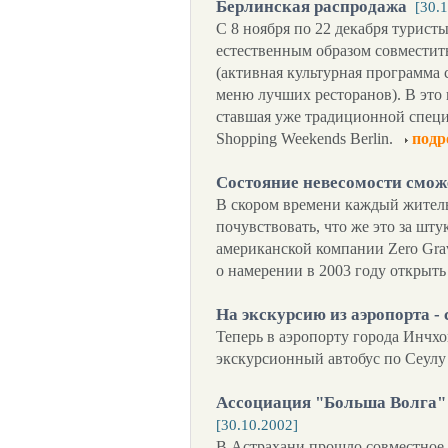
Берлинская распродажа
[30.
С 8 ноября по 22 декабря турист
естественным образом совместит
(активная культурная программа
меню лучших ресторанов). В это 
ставшая уже традиционной специ
Shopping Weekends Berlin.
подр
Состояние невесомости смо
В скором времени каждый житель
почувствовать, что же это за шту
американской компании Zero Grav
о намерении в 2003 году открыт
На экскурсию из аэропорта -
Теперь в аэропорту города Инчх
экскурсионный автобус по Сеулу
Ассоциация "Больша Волга" 
[30.10.2002]
В Астрахани прошло совместное 