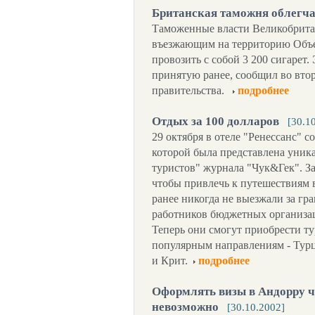
Британская таможня облегч
Таможенные власти Великобрита
въезжающим на территорию Объе
провозить с собой 3 200 сигарет.
принятую ранее, сообщил во вто
правительства.
подробнее
Отдых за 100 долларов
[30.1
29 октября в отеле "Ренессанс" с
которой была представлена уник
туристов" журнала "Чук&Гек". За
чтобы привлечь к путешествиям в
ранее никогда не выезжали за г
работников бюджетных организаци
Теперь они смогут приобрести ту
популярным направлениям - Турц
и Крит.
подробнее
Оформлять визы в Андорру че
невозможно
[30.10.2002]