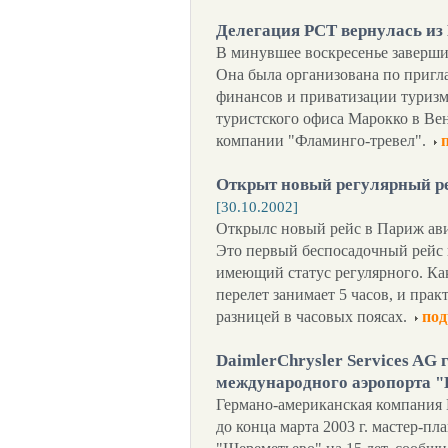
Делегация РСТ вернулась и
В минувшее воскресенье заверши
Она была организована по приг
финансов и приватизации туриз
туристского офиса Марокко в Ве
компании "Фламинго-тревел".
Открыт новый регулярный ре
[30.10.2002]
Открылс новый рейс в Париж ав
Это первый беспосадочный рейс 
имеющий статус регулярного. Ка
перелет занимает 5 часов, и пра
разницей в часовых поясах.
под
DaimlerChrysler Services AG 
международного аэропорта 
Германо-американская компания D
до конца марта 2003 г. мастер-п