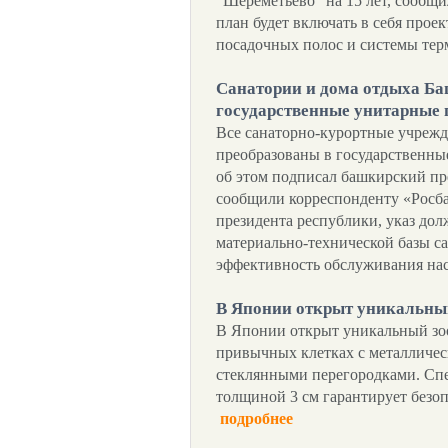
"Шереметьево" на 15 лет, сообщи
план будет включать в себя прое
посадочных полос и системы те
Санатории и дома отдыха Ба
государственные унитарные 
Все санаторно-курортные учрежд
преобразованы в государственны
об этом подписал башкирский пр
сообщили корреспонденту «Росба
президента республики, указ дол
материально-технической базы с
эффективность обслуживания на
В Японии открыт уникальны
В Японии открыт уникальный зоо
привычных клетках с металличес
стеклянными перегородками. Сп
толщиной 3 см гарантирует безоп
подробнее