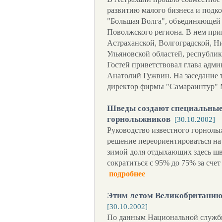
развитию малого бизнеса и подк
"Большая Волга", объединяющей
Поволжского региона. В нем при
Астраханской, Волгоградской, Н
Ульяновской областей, республи
Гостей приветствовал глава адм
Анатолий Гужвин. На заседание
директор фирмы "Самараинтур" 
Шведы создают специальные 
горнолыжников
[30.10.2002]
Руководство известного горнолы
решение переориентироваться н
зимой доля отдыхающих здесь шв
сократиться с 95% до 75% за сче
подробнее
Этим летом Великобританию 
[30.10.2002]
По данным Национальной службы 