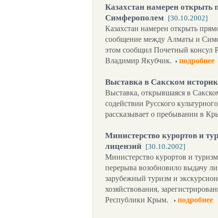
Казахстан намерен открыть 
Симферополем
[30.10.2002]
Казахстан намерен открыть прям
сообщение между Алматы и Симфе
этом сообщил Почетный консул 
Владимир Якубчик.
подробнее
Выставка в Сакском историк
Выставка, открывшаяся в Сакско
содействии Русского культурног
рассказывает о пребывании в Кр
Министерство курортов и ту
лицензий
[30.10.2002]
Министерство курортов и туризм
перерыва возобновило выдачу ли
зарубежный туризм и экскурсион
хозяйствования, зарегистрирова
Республики Крым.
подробнее