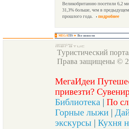
Великобританию посетили 6,2 ми
31,3% больше, чем в предыдущем 
прошлого года.
подробнее
MEGA
TIS
Все новости
Туристический порт
Права защищены © 2
МегаИдеи Путеше
привезти? Сувенир
Библиотека
|
По сл
Горные лыжи
|
Да
экскурсы
|
Кухня н