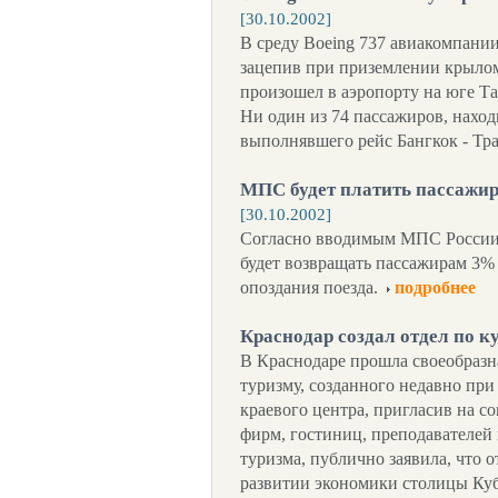
[30.10.2002]
В среду Boeing 737 авиакомпании
зацепив при приземлении крыло
произошел в аэропорту на юге Т
Ни один из 74 пассажиров, наход
выполнявшего рейс Бангкок - Тран
МПС будет платить пассажир
[30.10.2002]
Согласно вводимым МПС России 
будет возвращать пассажирам 3% 
опоздания поезда.
подробнее
Краснодар создал отдел по к
В Краснодаре прошла своеобразна
туризму, созданного недавно при
краевого центра, пригласив на с
фирм, гостиниц, преподавателей 
туризма, публично заявила, что 
развитии экономики столицы Ку