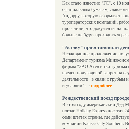
Как стало известно "ГЛ", с 18 но
официальным бумагам, сдаваемым
Андорру, которую оформляет кон
туроператорских компаний, рабо
прояснили, что документы на пол
больше не будут проходить через 
"Астэку" приостановили дей
Неожиданное продолжение получ
Департамент туризма Минэконом
фирмы "ЗАО Агентство туризма 
введен полугодовой запрет на о
деятельности "в связи с грубым
и условий".
подробнее
Рождественский поезд проед
В этом году американский Дед М
поезде Holiday Express посетит 
семи штатах страны, где действ
компании Kansas City Southern. В