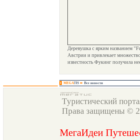
Деревушка с ярким названием "F
Австрии и привлекает множество
известность Фукинг получила нес
MEGA
TIS
Все новости
Туристический порт
Права защищены © 2
МегаИдеи Путеше