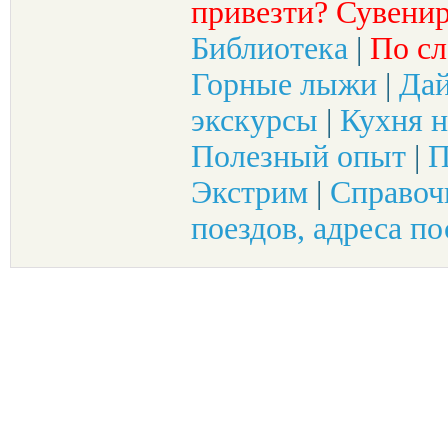
привезти? Сувенир
Библиотека
|
По сл
Горные лыжи
|
Да
экскурсы
|
Кухня н
Полезный опыт
|
П
Экстрим
|
Справоч
поездов, адреса по