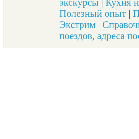
экскурсы
|
Кухня н
Полезный опыт
|
П
Экстрим
|
Справоч
поездов, адреса по