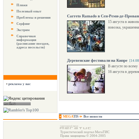
Пляжи
Полезный опыт
Carreto Ramado в Сен-Реми-де-Прован
Проблемы и решения
15 августа в живоп
Серфинг
повозка, украшенна
Экстрим
Справочная
информация
(расписание поездов,
адреса посольств)
Деревенские фестивали на Кипре
[14.08
В августе по всему
16 августа в деревн
реклама у нас
MEGA
TIS
Все новости
Туристический портал МегаТИС
Права защищены © 2004-2005