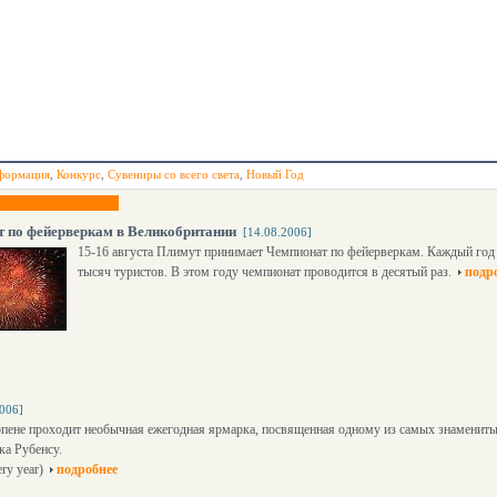
формация
,
Конкурс
,
Сувениры со всего света
,
Новый Год
 по фейерверкам в Великобритании
[14.08.2006]
15-16 августа Плимут принимает Чемпионат по фейерверкам. Каждый год 
тысяч туристов. В этом году чемпионат проводится в десятый раз.
подр
2006]
рпене проходит необычная ежегодная ярмарка, посвященная одному из самых знамениты
ка Рубенсу.
ry year)
подробнее