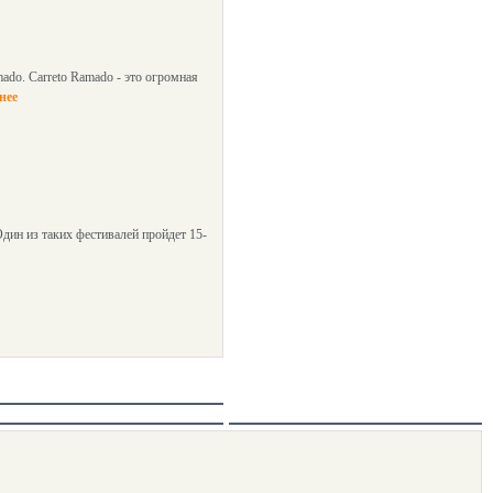
ado. Carreto Ramado - это огромная
нее
дин из таких фестивалей пройдет 15-