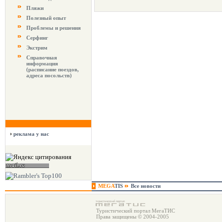
Пляжи
Полезный опыт
Проблемы и решения
Серфинг
Экстрим
Справочная
информация
(расписание поездов,
адреса посольств)
реклама у нас
MEGA
TIS
Все новости
Туристический портал МегаТИС
Права защищены © 2004-2005