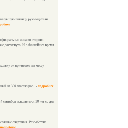
 минувшую пятницу руководители
робнее
официальные лица во вторник.
уже достигнуто. И в ближайшее время
скольку он причиняет им массу
нный на 300 пассажиров.
подробнее
4 сентября исполняется 30 лет со дня
еальные очертания. Разработана
подробнее