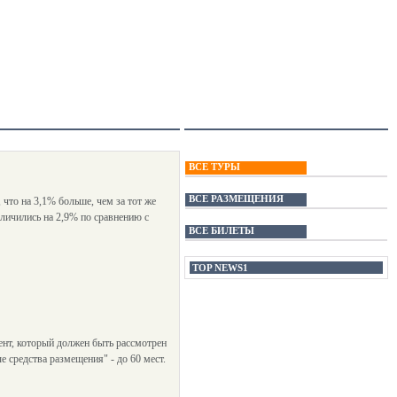
ВСЕ ТУРЫ
ВСЕ РАЗМЕЩЕНИЯ
 что на 3,1% больше, чем за тот же
еличились на 2,9% по сравнению с
ВСЕ БИЛЕТЫ
TOP NEWS1
нт, который должен быть рассмотрен
 средства размещения" - до 60 мест.