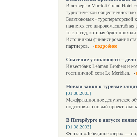
В четверг в Marriott Grand Hotel
туристической общественностью 
Бельтюковых - туроператорской 
начнется его широкомасштабная 
тыс. в год, которая будет проход
Источником финансирования ста
партнеров.
подробнее
Спасение утопающего – дело
Инвестбанк Lehman Brothers и ко
гостиничной сети Le Meridien.
Новый закон о туризме защит
[01.08.2003]
Межфракционное депутатское об
подготовило новый проект закон
В Петербурге в августе появ
[01.08.2003]
Фонтан «Лебединое озеро» — под