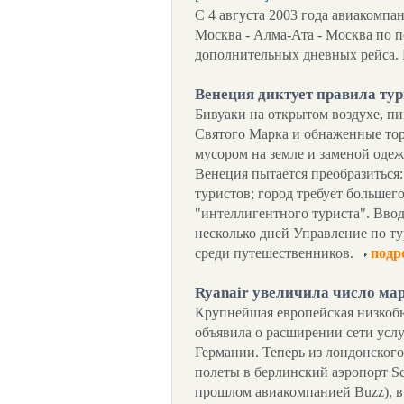
С 4 августа 2003 года авиакомпа
Москва - Алма-Ата - Москва по п
дополнительных дневных рейса.
Венеция диктует правила ту
Бивуаки на открытом воздухе, п
Святого Марка и обнаженные то
мусором на земле и заменой оде
Венеция пытается преобразиться:
туристов; город требует большего
"интеллигентного туриста". Ввод
несколько дней Управление по т
среди путешественников.
подр
Ryanair увеличила число ма
Крупнейшая европейская низкобю
объявила о расширении сети услу
Германии. Теперь из лондонского
полеты в берлинский аэропорт S
прошлом авиакомпанией Buzz), в 