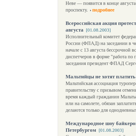
Неве — появится в конце август
проспекту.
подробнее
Всероссийская акция протест
августа
[01.08.2003]
Исполнительный комитет федера
России (ФПАД) на заседании в ч
начале с 13 августа бессрочной 
диспетчеров в форме "работа по
заседания президент ФПАД Серг
Мальтийцы не хотят платить
Мальтийская ассоциация туропера
правительству с призывом отмени
время каждый гражданин Мальты
или на самолете, обязан заплатит
делаются только для однодневны
Международное шоу байкеров 
Петербургом
[01.08.2003]