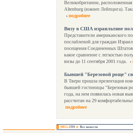
Великобритании, расположенная к
Altenburg (южнее Лейпцига). Так
подробнее
Визу в США израильтяне пол
Представители американского по
послаблений для граждан Израил
посещения Соединенных Штатов. 
какое сравнение с легкостью по
визы до 11 сентября 2001 года.
Бывшей "Березовой роще" св
В Твери прошла презентация нов
бывшей гостиницы "Березовая ро
года, на нем появилась новая выв
рассчитан на 29 комфортабельных
подробнее
MEGA
TIS
Все новости