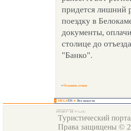
придется лишний р
поездку в Белокам
документы, оплачи
столице до отъезд
"Банко".
Оставить отзыв
MEGA
TIS
Все новости
Туристический порт
Права защищены © 2