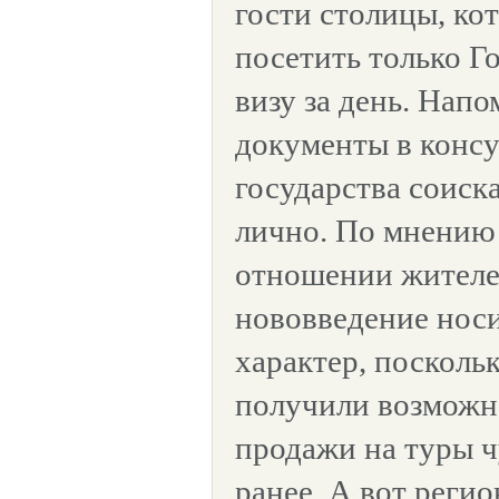
гости столицы, ко
посетить только Г
визу за день. Напо
документы в консу
государства соиск
лично. По мнению 
отношении жител
нововведение нос
характер, посколь
получили возможн
продажи на туры ч
ранее. А вот регио