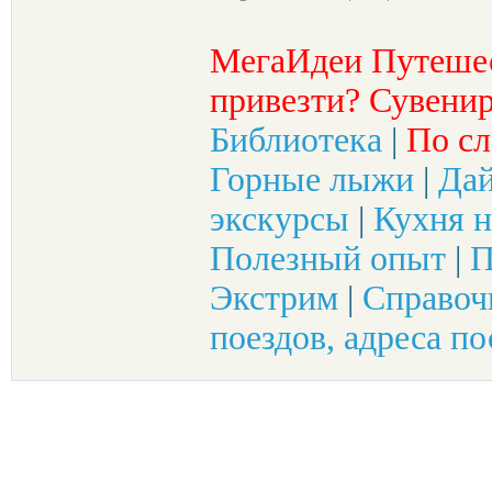
МегаИдеи Путеше
привезти? Сувенир
Библиотека
|
По сл
Горные лыжи
|
Да
экскурсы
|
Кухня н
Полезный опыт
|
П
Экстрим
|
Справоч
поездов, адреса по