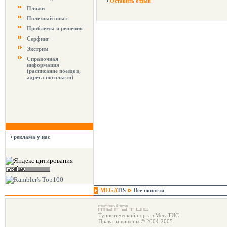
Оставить отзыв
Пляжи
Полезный опыт
Проблемы и решения
Серфинг
Экстрим
Справочная
информация
(расписание поездов,
адреса посольств)
реклама у нас
MEGA
TIS
Все новости
Туристический портал МегаТИС
Права защищены © 2004-2005