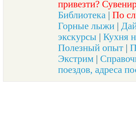
привезти? Сувенир
Библиотека
|
По сл
Горные лыжи
|
Да
экскурсы
|
Кухня н
Полезный опыт
|
П
Экстрим
|
Справоч
поездов, адреса по