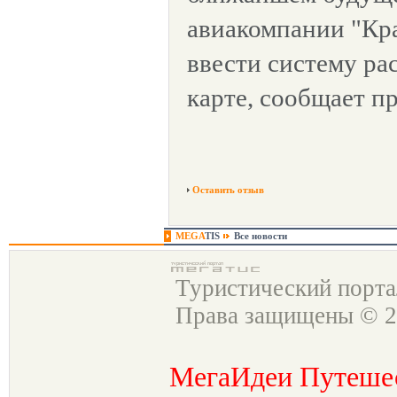
авиакомпании "Кр
ввести систему ра
карте, сообщает пр
Оставить отзыв
MEGA
TIS
Все новости
Туристический порт
Права защищены © 2
МегаИдеи Путеше