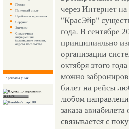
Пляжи
через Интернет на
Полезный опыт
Проблемы и решения
"КрасЭйр" существ
Серфинг
Экстрим
года. В сентябре 2
Справочная
информация
принципиально из
(расписание поездов,
адреса посольств)
организации сист
октября этого года
можно заброниров
реклама у нас
билет на рейсы лю
любом направлени
заказа авиабилета
связывается с пок