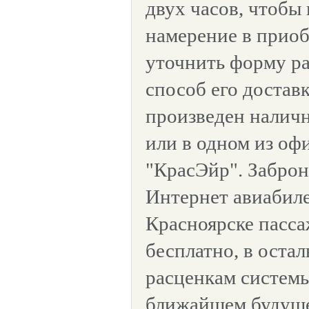
двух часов, чтобы
намерение в приоб
уточнить форму ра
способ его достав
произведен наличн
или в одном из оф
"КрасЭйр". Забро
Интернет авиабиле
Красноярске пасса
бесплатно, в остал
расценкам системы
ближайшем будуще