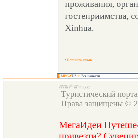
проживания, орган
гостеприимства, с
Xinhua.
Оставить отзыв
MEGA
TIS
Все новости
Туристический порт
Права защищены © 2
МегаИдеи Путеше
привезти? Сувенир