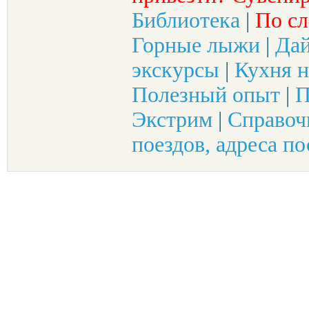
Библиотека
|
По сл
Горные лыжи
|
Да
экскурсы
|
Кухня н
Полезный опыт
|
П
Экстрим
|
Справоч
поездов, адреса по