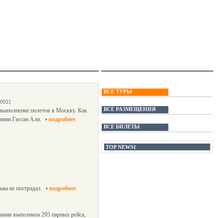
ВСЕ ТУРЫ
2002]
ВСЕ РАЗМЕЩЕНИЯ
 выполнение полетов в Москву. Как
пании Гассан Али.
подробнее
ВСЕ БИЛЕТЫ
TOP NEWS1
ажа не пострадал.
подробнее
пания выполнила 295 парных рейса,