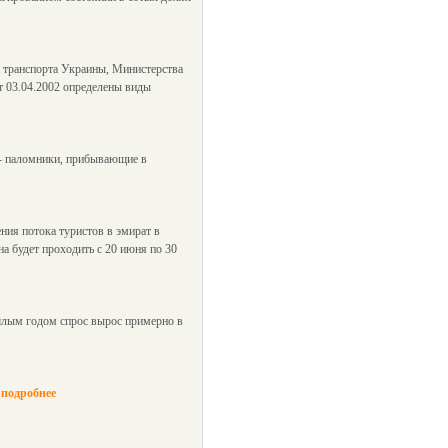
транспорта Украины, Министерства
т 03.04.2002 определены виды
. - паломники, прибывающие в
ния потока туристов в эмират в
на будет проходить с 20 июня по 30
ошлым годом спрос вырос примерно в
подробнее