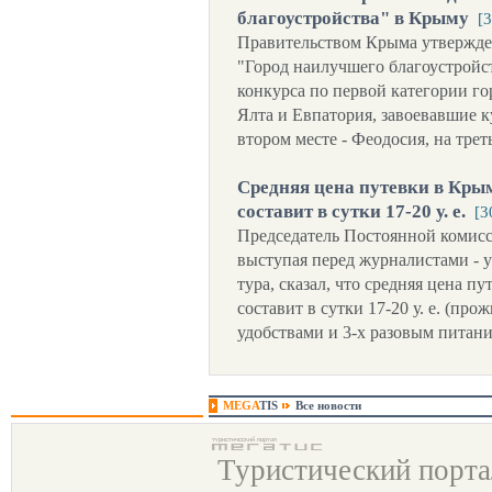
благоустройства" в Крыму
[
Правительством Крыма утвержде
"Город наилучшего благоустройст
конкурса по первой категории гор
Ялта и Евпатория, завоевавшие 
втором месте - Феодосия, на тре
Средняя цена путевки в Крыму
составит в сутки 17-20 у. е.
[3
Председатель Постоянной комис
выступая перед журналистами - 
тура, сказал, что средняя цена пу
составит в сутки 17-20 у. е. (пр
удобствами и 3-х разовым питан
MEGA
TIS
Все новости
Туристический порт