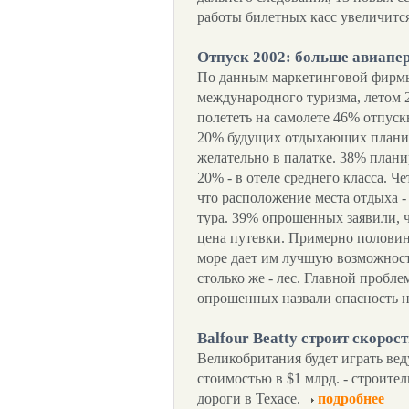
работы билетных касс увеличитс
Отпуск 2002: больше авиапе
По данным маркетинговой фирмы
международного туризма, летом 2
полететь на самолете 46% отпускн
20% будущих отдыхающих планир
желательно в палатке. 38% плани
20% - в отеле среднего класса. 
что расположение места отдыха 
тура. 39% опрошенных заявили, 
цена путевки. Примерно половин
море дает им лучшую возможност
столько же - лес. Главной пробл
опрошенных назвали опасность н
Balfour Beatty строит скорос
Великобритания будет играть ве
стоимостью в $1 млрд. - строите
дороги в Техасе.
подробнее