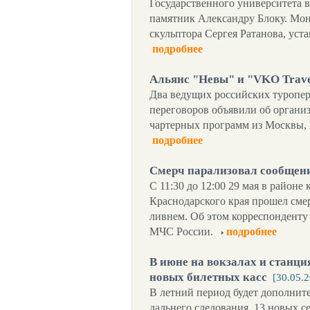
Государственного университета 
памятник Александру Блоку. Мон
скульптора Сергея Ратанова, уст
подробнее
Альянс "Невы" и "VKO Trave
Два ведущих российских туропер
переговоров объявили об органи
чартерных программ из Москвы,
подробнее
Смерч парализовал сообщен
С 11:30 до 12:00 29 мая в районе
Краснодарского края прошел см
ливнем. Об этом корреспонденту
МЧС России.
подробнее
В июне на вокзалах и станци
новых билетных касс
[30.05.
В летний период будет дополните
дальнего следования, 13 новых с