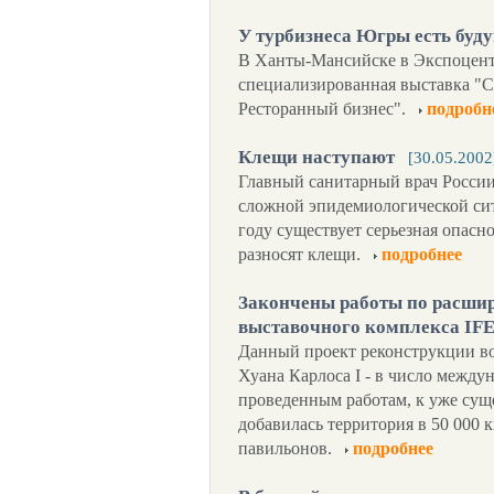
У турбизнеса Югры есть буд
В Ханты-Мансийске в Экспоцентр
специализированная выставка "Сп
Ресторанный бизнес".
подробн
Клещи наступают
[30.05.2002
Главный санитарный врач Росси
сложной эпидемиологической сит
году существует серьезная опасн
разносят клещи.
подробнее
Закончены работы по расши
выставочного комплекса I
Данный проект реконструкции во
Хуана Карлоса I - в число между
проведенным работам, к уже сущ
добавилась территория в 50 000 к
павильонов.
подробнее