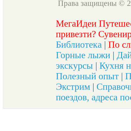
Права защищены © 2
МегаИдеи Путеше
привезти? Сувенир
Библиотека
|
По сл
Горные лыжи
|
Да
экскурсы
|
Кухня н
Полезный опыт
|
П
Экстрим
|
Справоч
поездов, адреса по