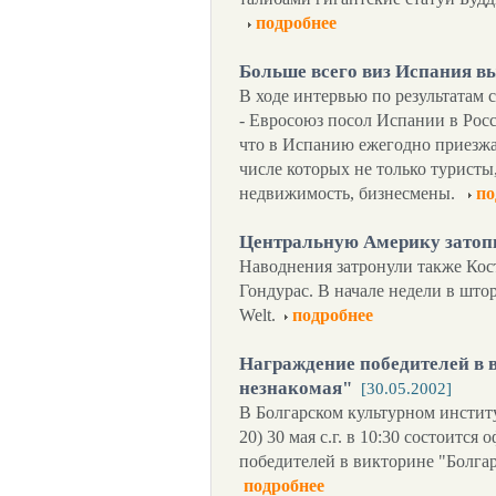
подробнее
Больше всего виз Испания в
В ходе интервью по результатам 
- Евросоюз посол Испании в Рос
что в Испанию ежегодно приезжае
числе которых не только туристы
недвижимость, бизнесмены.
по
Центральную Америку затоп
Наводнения затронули также Кост
Гондурас. В начале недели в што
Welt.
подробнее
Награждение победителей в 
незнакомая"
[30.05.2002]
В Болгарском культурном инстит
20) 30 мая с.г. в 10:30 состоитс
победителей в викторине "Болгар
подробнее