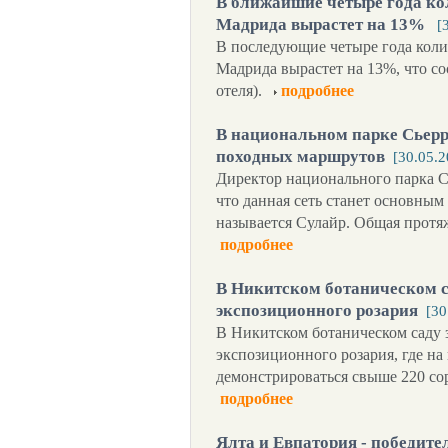
В ближайшие четыре года ко
Мадрида вырастет на 13%
[
В последующие четыре года коли
Мадрида вырастет на 13%, что со
отеля).
подробнее
В национальном парке Сьерр
походных маршрутов
[30.05.2
Директор национального парка С
что данная сеть станет основным
называется Сулайр. Общая протя
подробнее
В Никитском ботаническом с
экспозиционного розария
[30
В Никитском ботаническом саду 
экспозиционного розария, где на
демонстрироваться свыше 220 со
подробнее
Ялта и Евпатория - победит